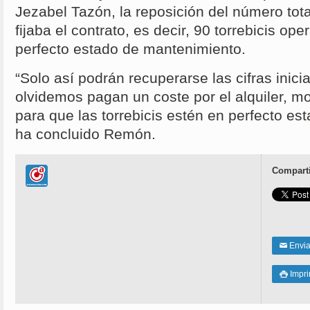
Jezabel Tazón, la reposición del número tota
fijaba el contrato, es decir, 90 torrebicis op
perfecto estado de mantenimiento.
“Solo así podrán recuperarse las cifras inici
olvidemos pagan un coste por el alquiler, m
para que las torrebicis estén en perfecto es
ha concluido Remón.
Comparti
Enviar
✉
Impri
