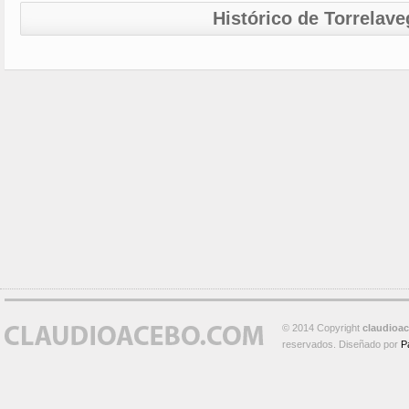
Histórico de Torrelave
© 2014 Copyright
claudioa
reservados. Diseñado por
P