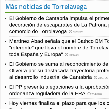
Más noticias de Torrelavega
El Gobierno de Cantabria impulsa el prime
decoración de escaparates de La Patrona 
comercio de Torrelavega
31/07/26
Martínez Abad señala que el Bathco BM To
"referente" que lleva el nombre de Torrela
toda España y Europa"
30/07/26
El Gobierno se suma al reconocimiento de
Oliveira por su destacada trayectoria profe
al desarrollo industrial de Cantabria
23/07/26
El PP presenta alegaciones a la aprobación 
ordenanza reguladora de la ERA
23/07/26
Hoy viernes finaliza el plazo para que los