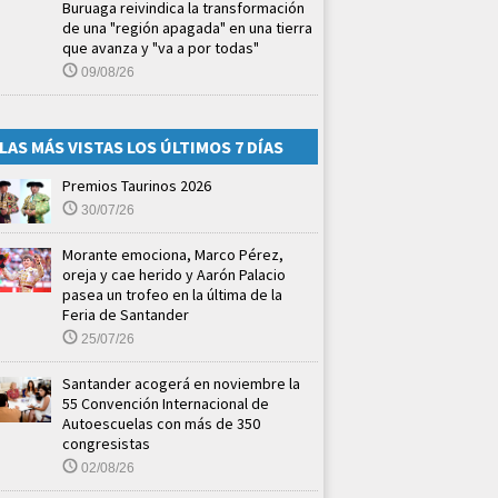
Buruaga reivindica la transformación
de una "región apagada" en una tierra
que avanza y "va a por todas"
09/08/26
LAS MÁS VISTAS LOS ÚLTIMOS 7 DÍAS
Premios Taurinos 2026
30/07/26
Morante emociona, Marco Pérez,
oreja y cae herido y Aarón Palacio
pasea un trofeo en la última de la
Feria de Santander
25/07/26
Santander acogerá en noviembre la
55 Convención Internacional de
Autoescuelas con más de 350
congresistas
02/08/26