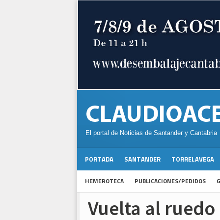
El portal de Noticias de Santander y Cantabria
PORTADA
SANTANDER
TORRELAVEGA
HEMEROTECA
PUBLICACIONES/PEDIDOS
G
Vuelta al ruedo