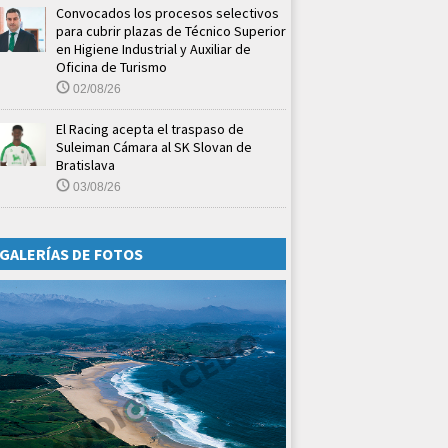
Convocados los procesos selectivos
para cubrir plazas de Técnico Superior
en Higiene Industrial y Auxiliar de
Oficina de Turismo
02/08/26
El Racing acepta el traspaso de
Suleiman Cámara al SK Slovan de
Bratislava
03/08/26
GALERÍAS DE FOTOS