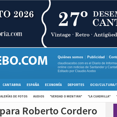
Quiénes somos
Publicidad
Cont
claudioacebo.com es el Diario de Informa
online con noticias de Santander y Cantab
Editado por Claudio Acebo
CANTABRIA
ESPAÑA
ECONOMÍA
DEPORTES
OCIO/CULTURA/
ALERÍAS DE FOTOS
AUDIOS
"VERDAD O MENTIRA"
"LA CUADRILLA"
 para Roberto Cordero