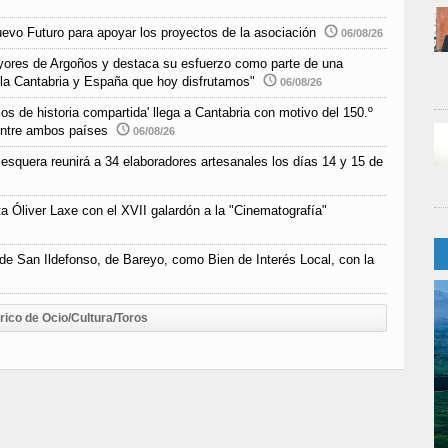
uevo Futuro para apoyar los proyectos de la asociación
06/08/26
yores de Argoños y destaca su esfuerzo como parte de una
 la Cantabria y España que hoy disfrutamos"
06/08/26
s de historia compartida' llega a Cantabria con motivo del 150.º
 entre ambos países
06/08/26
esquera reunirá a 34 elaboradores artesanales los días 14 y 15 de
a Óliver Laxe con el XVII galardón a la "Cinematografía"
 de San Ildefonso, de Bareyo, como Bien de Interés Local, con la
rico de Ocio/Cultura/Toros