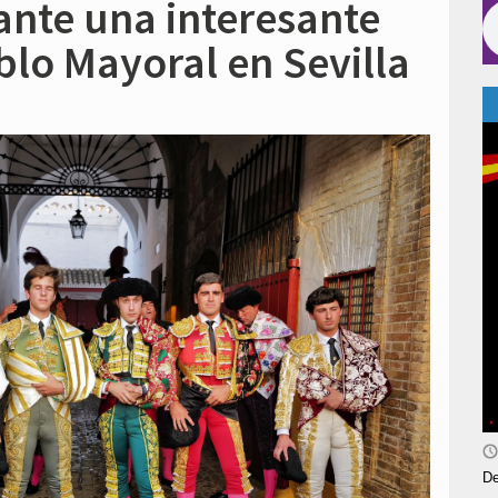
ante una interesante
blo Mayoral en Sevilla
De