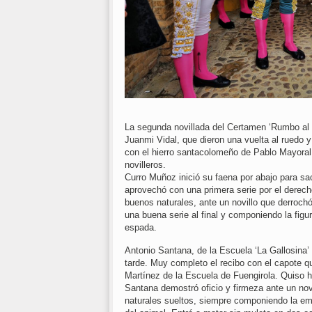
La segunda novillada del Certamen ‘Rumbo al F
Juanmi Vidal, que dieron una vuelta al ruedo y
con el hierro santacolomeño de Pablo Mayoral,
novilleros.
Curro Muñoz inició su faena por abajo para sa
aprovechó con una primera serie por el derech
buenos naturales, ante un novillo que derrochó 
una buena serie al final y componiendo la figur
espada.
Antonio Santana, de la Escuela ‘La Gallosina’ 
tarde. Muy completo el recibo con el capote q
Martínez de la Escuela de Fuengirola. Quiso h
Santana demostró oficio y firmeza ante un nov
naturales sueltos, siempre componiendo la em