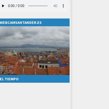
WEBCAMSANTANDER.ES
EL TIEMPO