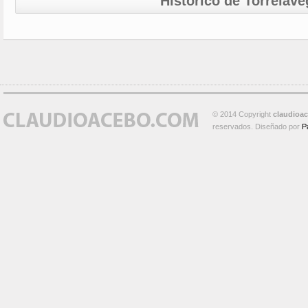
Histórico de Torrelave
© 2014 Copyright
claudioa
reservados. Diseñado por
P