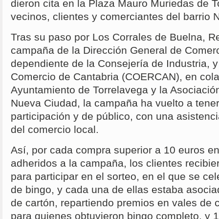
dieron cita en la Plaza Mauro Muriedas de T
vecinos, clientes y comerciantes del barrio
Tras su paso por Los Corrales de Buelna, Rei
campaña de la Dirección General de Comer
dependiente de la Consejería de Industria, y
Comercio de Cantabria (COERCAN), en cola
Ayuntamiento de Torrelavega y la Asociaci
Nueva Ciudad, la campaña ha vuelto a tener
participación y de público, con una asistenc
del comercio local.
Así, por cada compra superior a 10 euros e
adheridos a la campaña, los clientes recibie
para participar en el sorteo, en el que se ce
de bingo, y cada una de ellas estaba asociad
de cartón, repartiendo premios en vales de
para quienes obtuvieron bingo completo, y 