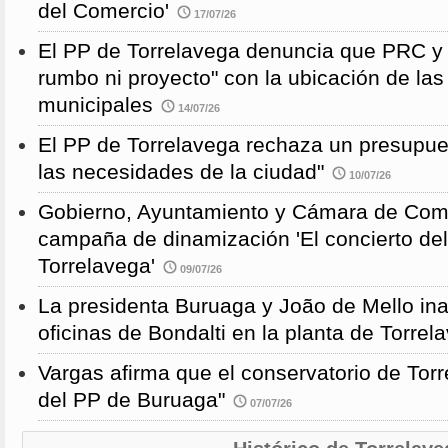
del Comercio'
17/07/26
El PP de Torrelavega denuncia que PRC y
rumbo ni proyecto" con la ubicación de la
municipales
14/07/26
El PP de Torrelavega rechaza un presupues
las necesidades de la ciudad"
10/07/26
Gobierno, Ayuntamiento y Cámara de Come
campaña de dinamización 'El concierto de
Torrelavega'
09/07/26
La presidenta Buruaga y João de Mello in
oficinas de Bondalti en la planta de Torrel
Vargas afirma que el conservatorio de Torr
del PP de Buruaga"
07/07/26