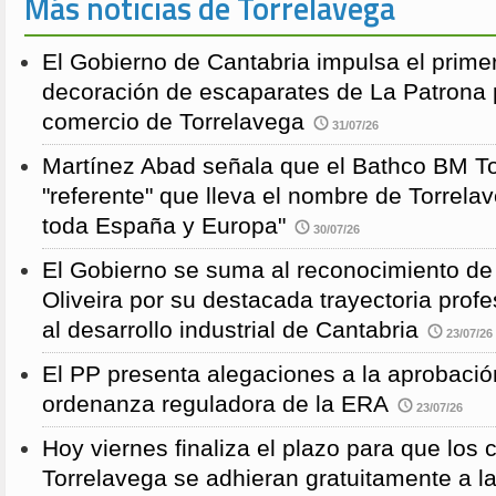
Más noticias de Torrelavega
El Gobierno de Cantabria impulsa el prime
decoración de escaparates de La Patrona 
comercio de Torrelavega
31/07/26
Martínez Abad señala que el Bathco BM To
"referente" que lleva el nombre de Torrela
toda España y Europa"
30/07/26
El Gobierno se suma al reconocimiento de
Oliveira por su destacada trayectoria profe
al desarrollo industrial de Cantabria
23/07/26
El PP presenta alegaciones a la aprobación 
ordenanza reguladora de la ERA
23/07/26
Hoy viernes finaliza el plazo para que los
Torrelavega se adhieran gratuitamente a l