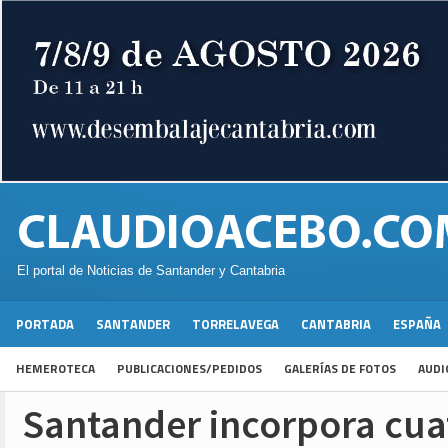
El portal de Noticias de Santander y Cantabria
PORTADA
SANTANDER
TORRELAVEGA
CANTABRIA
ESPAÑA
HEMEROTECA
PUBLICACIONES/PEDIDOS
GALERÍAS DE FOTOS
AUDI
Santander incorpora cua