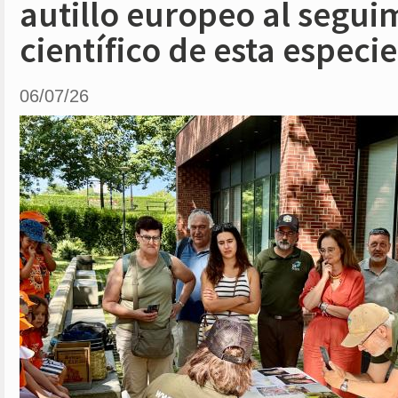
autillo europeo al segui
científico de esta especie
06/07/26