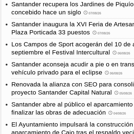
Santander recupera los Jardines de Piquío f
concebido hace un siglo
07/08/26
Santander inaugura la XVI Feria de Artesa
Plaza Porticada 33 puestos
07/08/26
Los Campos de Sport acogerán del 10 de a
septiembre el Festival Intercultural
06/08/26
Santander aconseja acudir a pie o en transp
vehículo privado para el eclipse
06/08/26
Renovada la alianza con SEO para consoli
proyecto Santander Capital Natural
05/08/26
Santander abre al público el aparcamiento
finalizar las obras de adecuación
04/08/26
El Ayuntamiento impulsará la construcció
aparcamiento de Cajo tras el respaldo veci