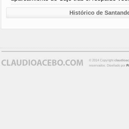
Histórico de Santand
© 2014 Copyright
claudioa
reservados. Diseñado por
P