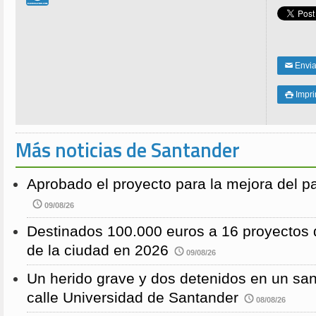
Enviar
✉
Impri

Más noticias de Santander
Aprobado el proyecto para la mejora del 
09/08/26
Destinados 100.000 euros a 16 proyectos 
de la ciudad en 2026
09/08/26
Un herido grave y dos detenidos en un sang
calle Universidad de Santander
08/08/26