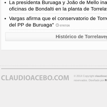
La presidenta Buruaga y João de Mello in
oficinas de Bondalti en la planta de Torrel
Vargas afirma que el conservatorio de Torr
del PP de Buruaga"
07/07/26
Histórico de Torrelave
© 2014 Copyright
claudioa
reservados. Diseñado por
P