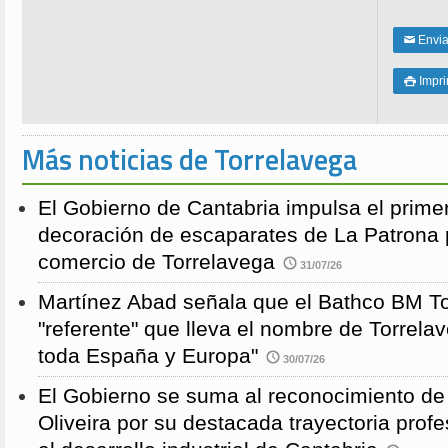
Enviar
✉
Impri

Más noticias de Torrelavega
El Gobierno de Cantabria impulsa el prime
decoración de escaparates de La Patrona 
comercio de Torrelavega
31/07/26
Martínez Abad señala que el Bathco BM To
"referente" que lleva el nombre de Torrela
toda España y Europa"
30/07/26
El Gobierno se suma al reconocimiento de
Oliveira por su destacada trayectoria profe