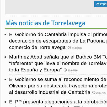
Impri

Más noticias de Torrelavega
El Gobierno de Cantabria impulsa el prime
decoración de escaparates de La Patrona 
comercio de Torrelavega
31/07/26
Martínez Abad señala que el Bathco BM To
"referente" que lleva el nombre de Torrela
toda España y Europa"
30/07/26
El Gobierno se suma al reconocimiento de
Oliveira por su destacada trayectoria profe
al desarrollo industrial de Cantabria
23/07/26
El PP presenta alegaciones a la aprobación 