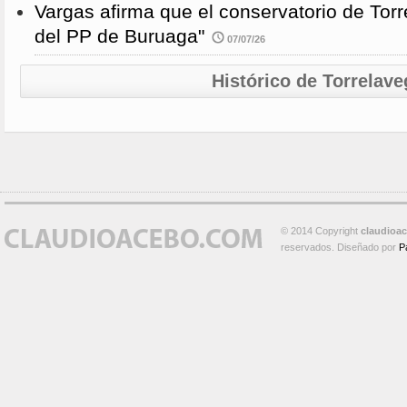
Vargas afirma que el conservatorio de Torr
del PP de Buruaga"
07/07/26
Histórico de Torrelave
© 2014 Copyright
claudioa
reservados. Diseñado por
P