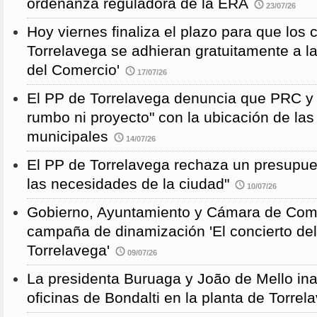
ordenanza reguladora de la ERA
23/07/26
Hoy viernes finaliza el plazo para que los
Torrelavega se adhieran gratuitamente a l
del Comercio'
17/07/26
El PP de Torrelavega denuncia que PRC y
rumbo ni proyecto" con la ubicación de la
municipales
14/07/26
El PP de Torrelavega rechaza un presupues
las necesidades de la ciudad"
10/07/26
Gobierno, Ayuntamiento y Cámara de Come
campaña de dinamización 'El concierto de
Torrelavega'
09/07/26
La presidenta Buruaga y João de Mello in
oficinas de Bondalti en la planta de Torrel