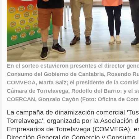
En el sorteo estuvieron presentes el director gen
Consumo del Gobierno de Cantabria, Rosendo Rui
COMVEGA, Marta Saiz; el presidente de la Comisi
Cámara de Torrelavega, Rodolfo del Barrio; y el s
COERCAN, Gonzalo Cayón (Foto: Oficina de Comu
La campaña de dinamización comercial 'Tus
Torrelavega', organizada por la Asociación 
Empresarios de Torrelavega (COMVEGA), en
Dirección General de Comercio y Consumo, 