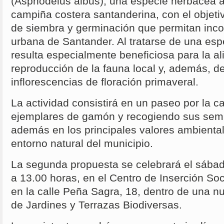
(Asphodelus albus), una especie herbácea 
campiña costera santanderina, con el objeti
de siembra y germinación que permitan incorp
urbana de Santander. Al tratarse de una espe
resulta especialmente beneficiosa para la a
reproducción de la fauna local y, además, d
inflorescencias de floración primaveral.
La actividad consistirá en un paseo por la c
ejemplares de gamón y recogiendo sus semil
además en los principales valores ambiental
entorno natural del municipio.
La segunda propuesta se celebrará el sábad
a 13.00 horas, en el Centro de Inserción Soc
en la calle Peña Sagra, 18, dentro de una n
de Jardines y Terrazas Biodiversas.