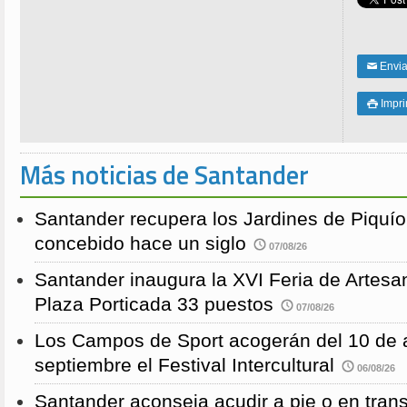
Enviar
✉
Impri

Más noticias de Santander
Santander recupera los Jardines de Piquío f
concebido hace un siglo
07/08/26
Santander inaugura la XVI Feria de Artesa
Plaza Porticada 33 puestos
07/08/26
Los Campos de Sport acogerán del 10 de a
septiembre el Festival Intercultural
06/08/26
Santander aconseja acudir a pie o en transp