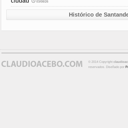
ciudad
03/08/26
Histórico de Santand
© 2014 Copyright
claudioa
reservados. Diseñado por
P