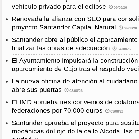
vehículo privado para el eclipse
06/08/26
Renovada la alianza con SEO para consoli
proyecto Santander Capital Natural
05/08/26
Santander abre al público el aparcamiento
finalizar las obras de adecuación
04/08/26
El Ayuntamiento impulsará la construcció
aparcamiento de Cajo tras el respaldo veci
La nueva oficina de atención al ciudadano 
abre sus puertas
03/08/26
El IMD aprueba tres convenios de colabor
federaciones por 70.000 euros
03/08/26
Santander aprueba el proyecto para sustitu
mecánicas del eje de la calle Alceda, las 