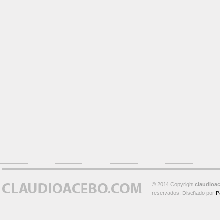
© 2014 Copyright
claudioa
reservados. Diseñado por
P