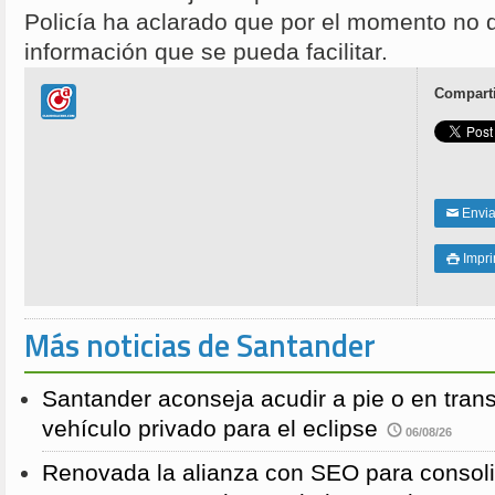
Policía ha aclarado que por el momento no
información que se pueda facilitar.
Comparti
Enviar
✉
Impri

Más noticias de Santander
Santander aconseja acudir a pie o en transp
vehículo privado para el eclipse
06/08/26
Renovada la alianza con SEO para consoli