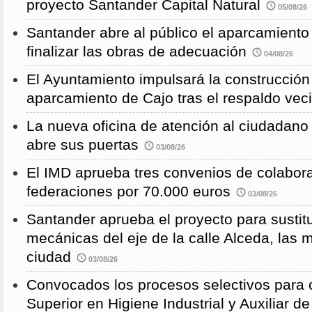
proyecto Santander Capital Natural
05/08/26
Santander abre al público el aparcamiento
finalizar las obras de adecuación
04/08/26
El Ayuntamiento impulsará la construcció
aparcamiento de Cajo tras el respaldo veci
La nueva oficina de atención al ciudadano 
abre sus puertas
03/08/26
El IMD aprueba tres convenios de colabor
federaciones por 70.000 euros
03/08/26
Santander aprueba el proyecto para sustitu
mecánicas del eje de la calle Alceda, las 
ciudad
03/08/26
Convocados los procesos selectivos para c
Superior en Higiene Industrial y Auxiliar d