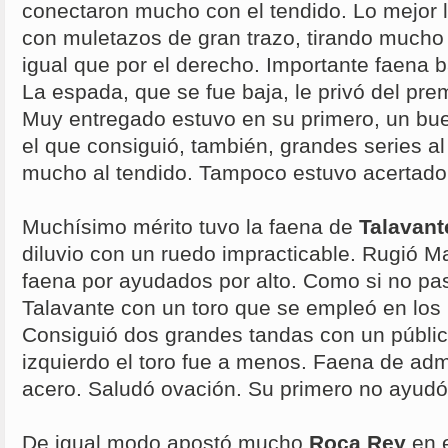
conectaron mucho con el tendido. Lo mejor lo
con muletazos de gran trazo, tirando mucho 
igual que por el derecho. Importante faena ba
La espada, que se fue baja, le privó del pre
Muy entregado estuvo en su primero, un bue
el que consiguió, también, grandes series al
mucho al tendido. Tampoco estuvo acertado
Muchísimo mérito tuvo la faena de
Talavan
diluvio con un ruedo impracticable. Rugió Ma
faena por ayudados por alto. Como si no pa
Talavante con un toro que se empleó en lo
Consiguió dos grandes tandas con un públic
izquierdo el toro fue a menos. Faena de admi
acero. Saludó ovación. Su primero no ayud
De igual modo apostó mucho
Roca Rey
en e