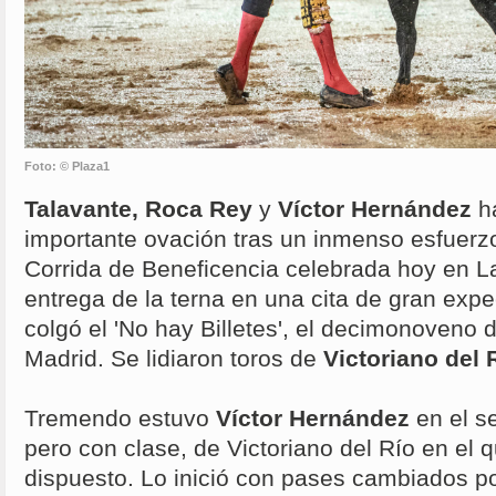
Foto: © Plaza1
Talavante, Roca Rey
y
Víctor Hernández
h
importante ovación tras un inmenso esfuerzo 
Corrida de Beneficencia celebrada hoy en L
entrega de la terna en una cita de gran expe
colgó el 'No hay Billetes', el decimonoveno
Madrid. Se lidiaron toros de
Victoriano del 
Tremendo estuvo
Víctor Hernández
en el s
pero con clase, de Victoriano del Río en el 
dispuesto. Lo inició con pases cambiados p