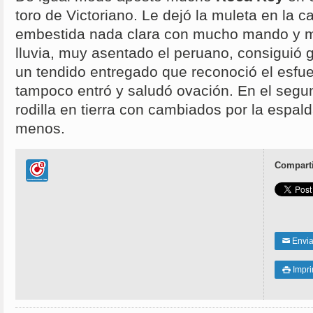
toro de Victoriano. Le dejó la muleta en la ca
embestida nada clara con mucho mando y ma
lluvia, muy asentado el peruano, consiguió 
un tendido entregado que reconoció el esfu
tampoco entró y saludó ovación. En el segun
rodilla en tierra con cambiados por la espal
menos.
Comparti
Enviar
✉
Impri
