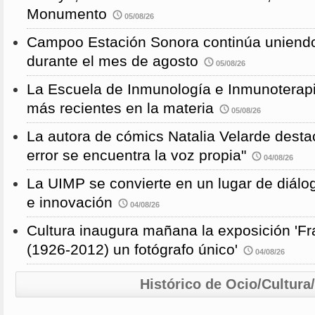
Monumento
05/08/26
Campoo Estación Sonora continúa uniendo
durante el mes de agosto
05/08/26
La Escuela de Inmunología e Inmunoterapi
más recientes en la materia
05/08/26
La autora de cómics Natalia Velarde desta
error se encuentra la voz propia"
04/08/26
La UIMP se convierte en un lugar de diálog
e innovación
04/08/26
Cultura inaugura mañana la exposición 'F
(1926-2012) un fotógrafo único'
04/08/26
Histórico de Ocio/Cultura