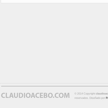
© 2014 Copyright
claudioa
reservados. Diseñado por
P