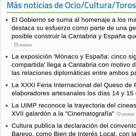
Más noticias de Ocio/Cultura/Toros
El Gobierno se suma al homenaje a los m
destaca su esfuerzo como parte de una g
posible construir la Cantabria y España qu
06/08/26
La exposición 'Mónaco y España: cinco sig
compartida' llega a Cantabria con motivo d
las relaciones diplomáticas entre ambos p
La XXXI Feria Internacional del Queso de 
elaboradores artesanales los días 14 y 15
La UIMP reconoce la trayectoria del cineas
XVII galardón a la "Cinematografía"
05/08/26
Cultura publica la declaración del convent
Bareyo, como Bien de Interés Local, con l