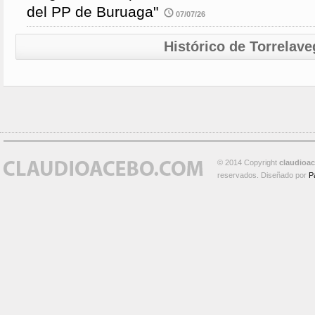
del PP de Buruaga"
07/07/26
Histórico de Torrelave
© 2014 Copyright
claudioa
reservados. Diseñado por
P