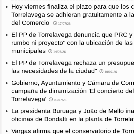
Hoy viernes finaliza el plazo para que los
Torrelavega se adhieran gratuitamente a l
del Comercio'
17/07/26
El PP de Torrelavega denuncia que PRC y
rumbo ni proyecto" con la ubicación de la
municipales
14/07/26
El PP de Torrelavega rechaza un presupues
las necesidades de la ciudad"
10/07/26
Gobierno, Ayuntamiento y Cámara de Come
campaña de dinamización 'El concierto de
Torrelavega'
09/07/26
La presidenta Buruaga y João de Mello in
oficinas de Bondalti en la planta de Torrel
Vargas afirma que el conservatorio de Torr