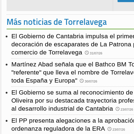
Más noticias de Torrelavega
El Gobierno de Cantabria impulsa el prime
decoración de escaparates de La Patrona 
comercio de Torrelavega
31/07/26
Martínez Abad señala que el Bathco BM To
"referente" que lleva el nombre de Torrela
toda España y Europa"
30/07/26
El Gobierno se suma al reconocimiento de
Oliveira por su destacada trayectoria profe
al desarrollo industrial de Cantabria
23/07/26
El PP presenta alegaciones a la aprobación 
ordenanza reguladora de la ERA
23/07/26