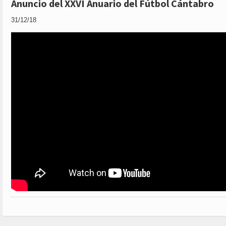
Anuncio del XXVI Anuario del Fútbol Cántabro
31/12/18