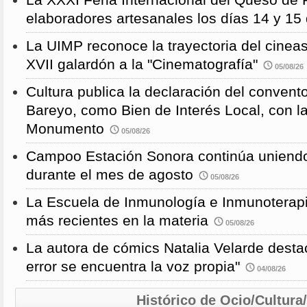
La XXXI Feria Internacional del Queso de 
elaboradores artesanales los días 14 y 15
La UIMP reconoce la trayectoria del cineas
XVII galardón a la "Cinematografía"
05/08/26
Cultura publica la declaración del convent
Bareyo, como Bien de Interés Local, con l
Monumento
05/08/26
Campoo Estación Sonora continúa uniendo
durante el mes de agosto
05/08/26
La Escuela de Inmunología e Inmunoterapi
más recientes en la materia
05/08/26
La autora de cómics Natalia Velarde desta
error se encuentra la voz propia"
04/08/26
Histórico de Ocio/Cultura