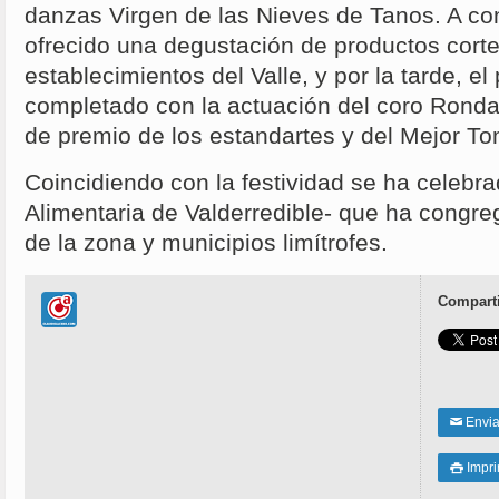
danzas Virgen de las Nieves de Tanos. A co
ofrecido una degustación de productos corte
establecimientos del Valle, y por la tarde, e
completado con la actuación del coro Ronda 
de premio de los estandartes y del Mejor To
Coincidiendo con la festividad se ha celebra
Alimentaria de Valderredible- que ha congr
de la zona y municipios limítrofes.
Comparti
Enviar
✉
Impri
