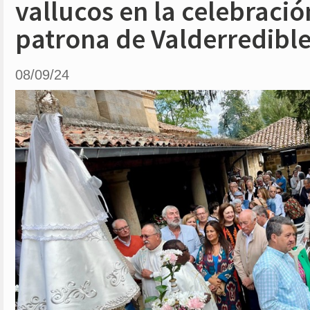
vallucos en la celebració
patrona de Valderredibl
08/09/24