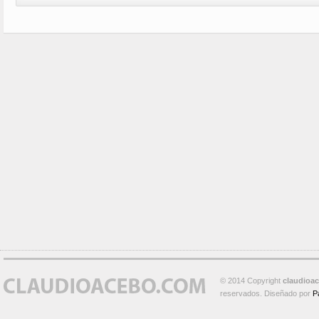
© 2014 Copyright
claudioa
reservados. Diseñado por
P