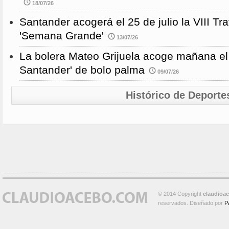
18/07/26
Santander acogerá el 25 de julio la VIII 
'Semana Grande'
13/07/26
La bolera Mateo Grijuela acoge mañana el
Santander' de bolo palma
09/07/26
Histórico de Deporte
© 2014 Copyright
claudioa
reservados. Diseñado por
P