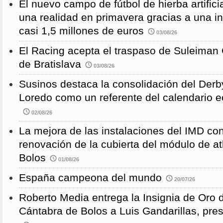
El nuevo campo de fútbol de hierba artific
una realidad en primavera gracias a una i
casi 1,5 millones de euros
03/08/26
El Racing acepta el traspaso de Suleiman
de Bratislava
03/08/26
Susinos destaca la consolidación del Derb
Loredo como un referente del calendario e
02/08/26
La mejora de las instalaciones del IMD con
renovación de la cubierta del módulo de at
Bolos
01/08/26
España campeona del mundo
20/07/26
Roberto Media entrega la Insignia de Oro 
Cántabra de Bolos a Luis Gandarillas, pre