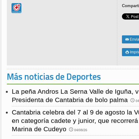
Comparti
Enviar
✉
Impri

Más noticias de Deportes
La peña Andros La Serna Valle de Iguña, 
Presidenta de Cantabria de bolo palma
04
Cantabria celebra del 7 al 9 de agosto la 
en categoría cadete y junior, que recorre
Marina de Cudeyo
04/08/26