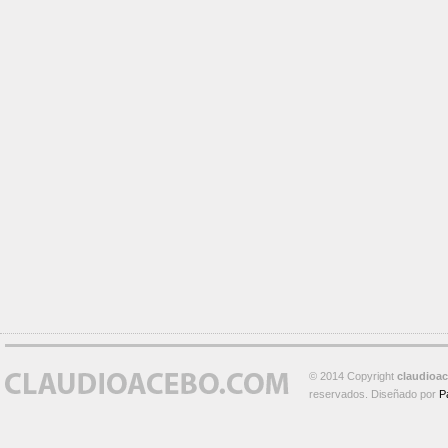
© 2014 Copyright
claudioa
reservados. Diseñado por
P