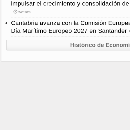
impulsar el crecimiento y consolidación de
24/07/26
Cantabria avanza con la Comisión Europea
Día Marítimo Europeo 2027 en Santander
Histórico de Econom