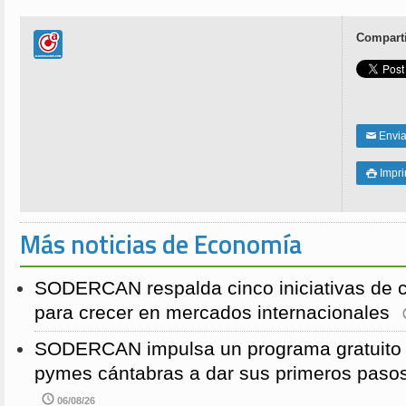
Comparti
Enviar
✉
Impri

Más noticias de Economía
SODERCAN respalda cinco iniciativas de 
para crecer en mercados internacionales
SODERCAN impulsa un programa gratuito p
pymes cántabras a dar sus primeros pasos
06/08/26