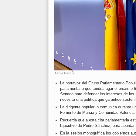
Alicia García
La portavoz del Grupo Parlamentario Popul
parlamentario que tendrá lugar el próxim
Senado para defender los intereses de los 
necesita una política que garantice sosteni
La dirigente popular lo comunica durante 
Fomento de Murcia y Comunidad Valencia co
Recuerda que a esta cita parlamentaria est
Ejecutivo de Pedro Sánchez, para abordar e
En la sesión monográfica los gobiernos au