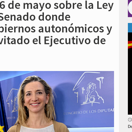
6 de mayo sobre la Ley
l Senado donde
obiernos autonómicos y
vitado el Ejecutivo de
De