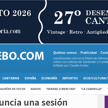
Quiénes somos
Publicidad
Cont
claudioacebo.com es el Diario de Informa
online con noticias de Santander y Cantab
Editado por Claudio Acebo
CANTABRIA
ESPAÑA
ECONOMÍA
DEPORTES
OCIO/CULTURA/
ALERÍAS DE FOTOS
AUDIOS
"VERDAD O MENTIRA"
"LA CUADRILLA"
nuncia una sesión