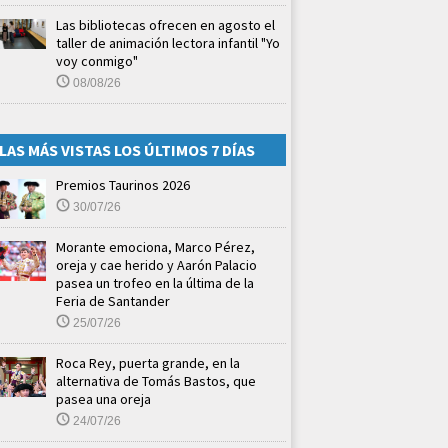
Las bibliotecas ofrecen en agosto el
taller de animación lectora infantil "Yo
voy conmigo"
08/08/26
LAS MÁS VISTAS LOS ÚLTIMOS 7 DÍAS
Premios Taurinos 2026
30/07/26
Morante emociona, Marco Pérez,
oreja y cae herido y Aarón Palacio
pasea un trofeo en la última de la
Feria de Santander
25/07/26
Roca Rey, puerta grande, en la
alternativa de Tomás Bastos, que
pasea una oreja
24/07/26