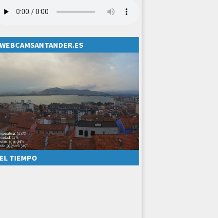
WEBCAMSANTANDER.ES
EL TIEMPO