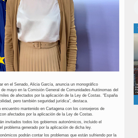
ar en el Senado, Alicia García, anuncia un monográfico
o 6 de mayo en la Comisión General de Comunidades Autónomas del
miles de afectados por la aplicación de la Ley de Costas. “España
bilidad, pero también seguridad jurídica”, destaca.
un encuentro mantenido en Cartagena con los consejeros de
n afectados por la aplicación de la Ley de Costas.
án invitados todos los gobiernos autonómicos, incluido el
l problema generado por la aplicación de dicha ley.
tonómicos podrán contar los problemas que están sufriendo por la