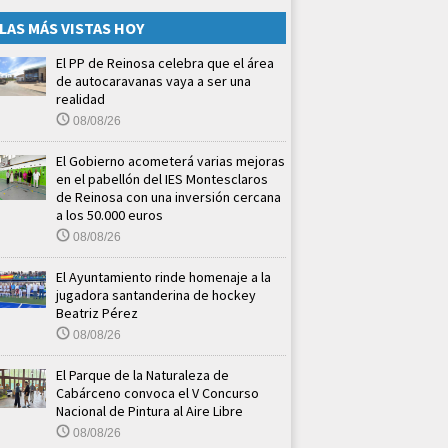
LAS MÁS VISTAS HOY
El PP de Reinosa celebra que el área
de autocaravanas vaya a ser una
realidad
08/08/26
El Gobierno acometerá varias mejoras
en el pabellón del IES Montesclaros
de Reinosa con una inversión cercana
a los 50.000 euros
08/08/26
El Ayuntamiento rinde homenaje a la
jugadora santanderina de hockey
Beatriz Pérez
08/08/26
El Parque de la Naturaleza de
Cabárceno convoca el V Concurso
Nacional de Pintura al Aire Libre
08/08/26