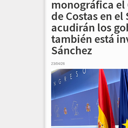
monográfica el 
de Costas en e
acudirán los g
también está in
Sánchez
23/04/26