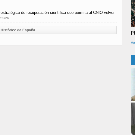
estratégico de recuperación científica que permita al CNIO volver
/05/26
Histórico de España
P
Ve