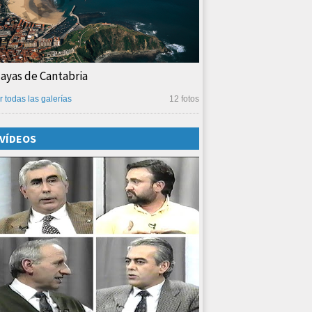
layas de Cantabria
r todas las galerías
12 fotos
VÍDEOS