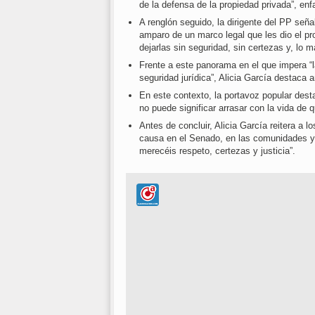
de la defensa de la propiedad privada”, enfa
A renglón seguido, la dirigente del PP señ
amparo de un marco legal que les dio el 
dejarlas sin seguridad, sin certezas y, lo 
Frente a este panorama en el que impera “l
seguridad jurídica”, Alicia García destaca 
En este contexto, la portavoz popular desta
no puede significar arrasar con la vida de 
Antes de concluir, Alicia García reitera a 
causa en el Senado, en las comunidades y 
merecéis respeto, certezas y justicia”.