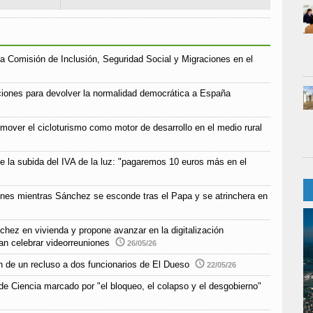
a Comisión de Inclusión, Seguridad Social y Migraciones en el
iones para devolver la normalidad democrática a España
mover el cicloturismo como motor de desarrollo en el medio rural
e la subida del IVA de la luz: "pagaremos 10 euros más en el
ones mientras Sánchez se esconde tras el Papa y se atrinchera en
chez en vivienda y propone avanzar en la digitalización
an celebrar videorreuniones
26/05/26
n de un recluso a dos funcionarios de El Dueso
22/05/26
e Ciencia marcado por "el bloqueo, el colapso y el desgobierno"