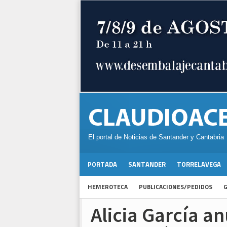
El portal de Noticias de Santander y Cantabria
PORTADA
SANTANDER
TORRELAVEGA
HEMEROTECA
PUBLICACIONES/PEDIDOS
G
Alicia García a