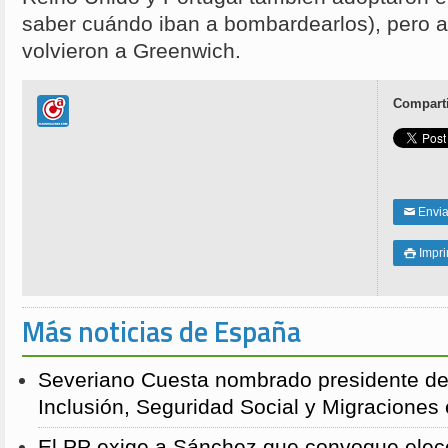
saber cuándo iban a bombardearlos), pero al
volvieron a Greenwich.
Comparti
Enviar
✉
Impri

Más noticias de España
Severiano Cuesta nombrado presidente de
Inclusión, Seguridad Social y Migraciones
El PP exige a Sánchez que convoque elecc