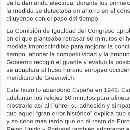
de la demanda eléctrica, durante los primer
la medida se detectaba un ahorro en el con
diluyendo con el paso del tiempo.
La Comisión de Igualdad del Congreso apro
en el que planteaba retrasar 60 minutos el h
medida imprescindible para mejorar la concili
tiempo, abonar la competitividad y la product
Gobierno recogió el guante y evaluó la posi
se adaptara al huso horario europeo occident
meridiano de Greenwich.
Este huso lo abandonó España en 1942. Ese
adelantar los relojes 60 minutos para aline
mostrarle así al Führer su adhesión y simpat
que aquel “gran error histórico” explica que
y se cene más tarde que en el resto de Euro
Reino Unido y Portugal también adoptaron e