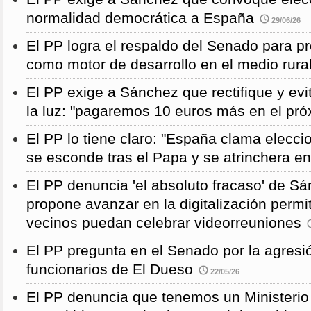
normalidad democrática a España
29/06/26
El PP logra el respaldo del Senado para pr
como motor de desarrollo en el medio rura
El PP exige a Sánchez que rectifique y evit
la luz: "pagaremos 10 euros más en el pró
El PP lo tiene claro: "España clama elecc
se esconde tras el Papa y se atrinchera e
El PP denuncia 'el absoluto fracaso' de S
propone avanzar en la digitalización permi
vecinos puedan celebrar videorreuniones
El PP pregunta en el Senado por la agresi
funcionarios de El Dueso
22/05/26
El PP denuncia que tenemos un Ministeri