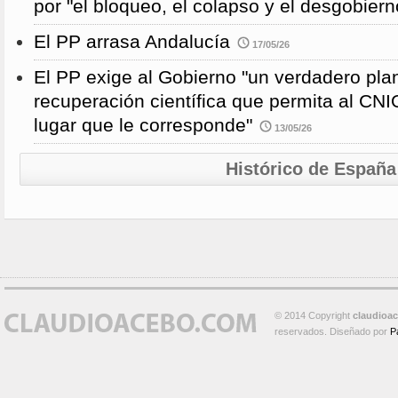
por "el bloqueo, el colapso y el desgobiern
El PP arrasa Andalucía
17/05/26
El PP exige al Gobierno "un verdadero pla
recuperación científica que permita al CNI
lugar que le corresponde"
13/05/26
Histórico de España
© 2014 Copyright
claudioa
reservados. Diseñado por
P