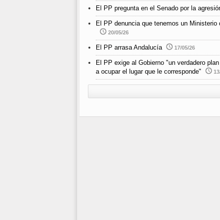
El PP pregunta en el Senado por la agresió
El PP denuncia que tenemos un Ministerio d
20/05/26
El PP arrasa Andalucía
17/05/26
El PP exige al Gobierno "un verdadero plan 
a ocupar el lugar que le corresponde"
13