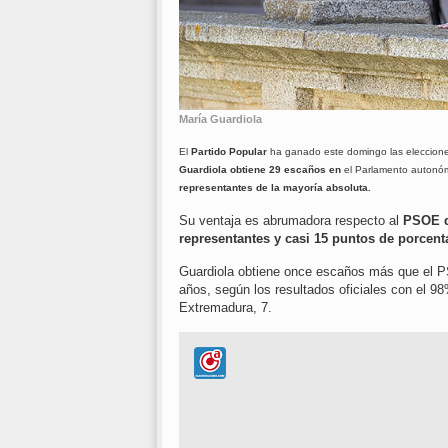
María Guardiola
El
Partido Popular
ha ganado este domingo las eleccion
Guardiola obtiene 29 escaños en
el Parlamento autonó
representantes de la mayoría absoluta.
Su ventaja es abrumadora respecto al
PSOE de
representantes y casi 15 puntos de porcent
Guardiola obtiene once escaños más que el 
años, según los resultados oficiales con el 9
Extremadura, 7.