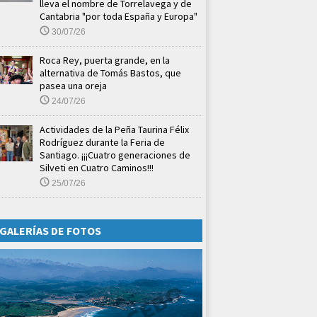
lleva el nombre de Torrelavega y de
Cantabria "por toda España y Europa"
30/07/26
Roca Rey, puerta grande, en la
alternativa de Tomás Bastos, que
pasea una oreja
24/07/26
Actividades de la Peña Taurina Félix
Rodríguez durante la Feria de
Santiago. ¡¡¡Cuatro generaciones de
Silveti en Cuatro Caminos!!!
25/07/26
GALERÍAS DE FOTOS