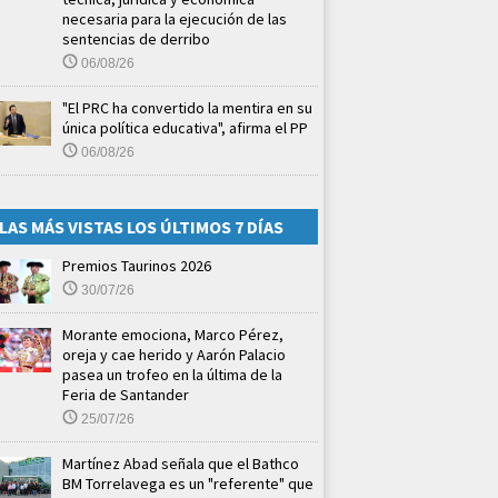
necesaria para la ejecución de las
sentencias de derribo
06/08/26
"El PRC ha convertido la mentira en su
única política educativa", afirma el PP
06/08/26
LAS MÁS VISTAS LOS ÚLTIMOS 7 DÍAS
Premios Taurinos 2026
30/07/26
Morante emociona, Marco Pérez,
oreja y cae herido y Aarón Palacio
pasea un trofeo en la última de la
Feria de Santander
25/07/26
Martínez Abad señala que el Bathco
BM Torrelavega es un "referente" que