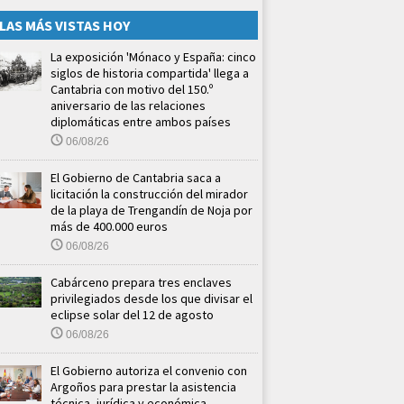
LAS MÁS VISTAS HOY
La exposición 'Mónaco y España: cinco
siglos de historia compartida' llega a
Cantabria con motivo del 150.º
aniversario de las relaciones
diplomáticas entre ambos países
06/08/26
El Gobierno de Cantabria saca a
licitación la construcción del mirador
de la playa de Trengandín de Noja por
más de 400.000 euros
06/08/26
Cabárceno prepara tres enclaves
privilegiados desde los que divisar el
eclipse solar del 12 de agosto
06/08/26
El Gobierno autoriza el convenio con
Argoños para prestar la asistencia
técnica, jurídica y económica