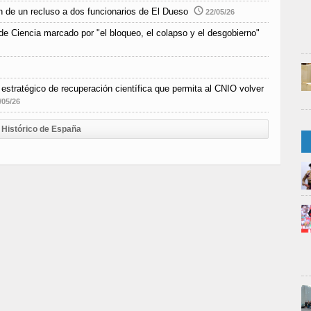
n de un recluso a dos funcionarios de El Dueso
22/05/26
e Ciencia marcado por "el bloqueo, el colapso y el desgobierno"
estratégico de recuperación científica que permita al CNIO volver
/05/26
Histórico de España