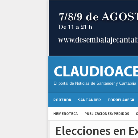
El portal de Noticias de Santander y Cantabria
PORTADA
SANTANDER
TORRELAVEGA
HEMEROTECA
PUBLICACIONES/PEDIDOS
G
Elecciones en E