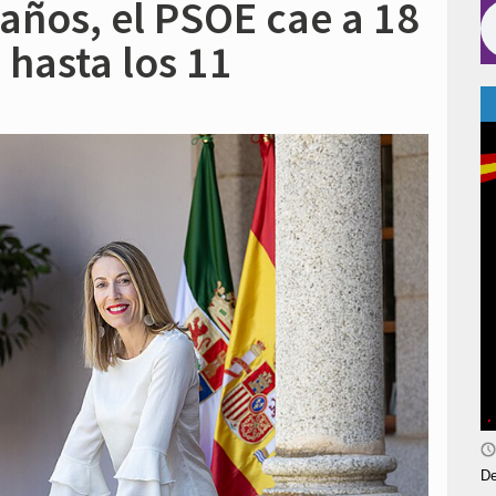
años, el PSOE cae a 18
 hasta los 11
De