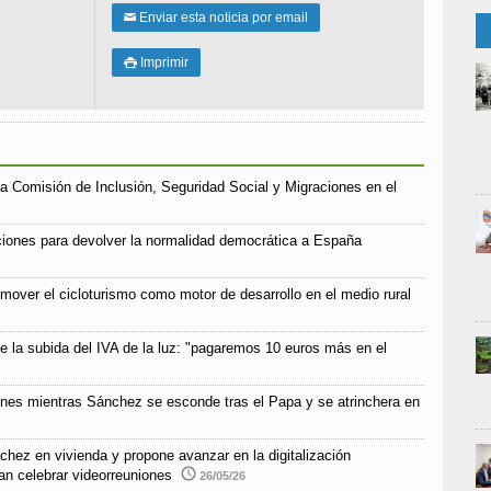
Enviar esta noticia por email
✉
Imprimir

a Comisión de Inclusión, Seguridad Social y Migraciones en el
iones para devolver la normalidad democrática a España
mover el cicloturismo como motor de desarrollo en el medio rural
e la subida del IVA de la luz: "pagaremos 10 euros más en el
ones mientras Sánchez se esconde tras el Papa y se atrinchera en
chez en vivienda y propone avanzar en la digitalización
an celebrar videorreuniones
26/05/26