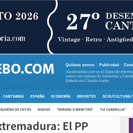
Quiénes somos
Publicidad
Cont
claudioacebo.com es el Diario de Informa
online con noticias de Santander y Cantab
Editado por Claudio Acebo
CANTABRIA
ESPAÑA
ECONOMÍA
DEPORTES
OCIO/CULTURA/
ALERÍAS DE FOTOS
AUDIOS
"VERDAD O MENTIRA"
"LA CUADRILLA"
xtremadura: El PP