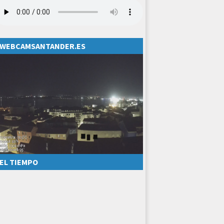
WEBCAMSANTANDER.ES
EL TIEMPO