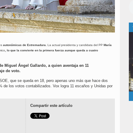
es
autonómicas de Extremadura.
La actual presidenta y candidata del PP
María
mico
, lo que la convierte en la primera fuerza aunque queda a cuatro
 Miguel Ángel Gallardo, a quien aventaja en 11
aje de voto.
PSOE, que se queda en 18, pero apenas uno más que hace dos
8% de los votos contabilizados. Vox logra 11 escaños y Unidas por
Compartir este artículo