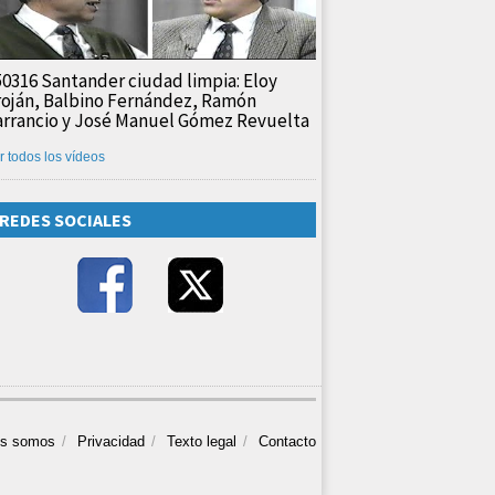
50316 Santander ciudad limpia: Eloy
roján, Balbino Fernández, Ramón
arrancio y José Manuel Gómez Revuelta
r todos los vídeos
REDES SOCIALES
es somos
Privacidad
Texto legal
Contacto