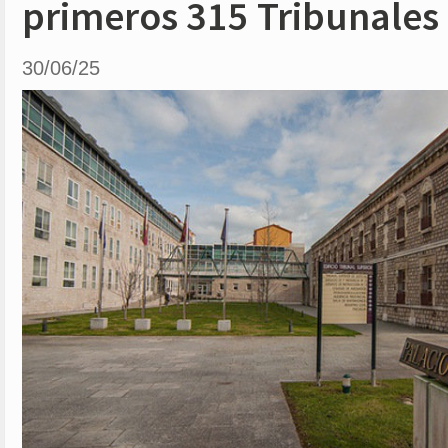
primeros 315 Tribunales 
30/06/25