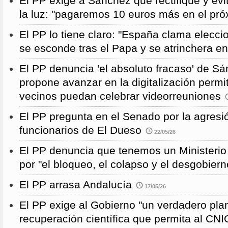
El PP exige a Sánchez que rectifique y evit
la luz: "pagaremos 10 euros más en el pró
El PP lo tiene claro: "España clama elecc
se esconde tras el Papa y se atrinchera e
El PP denuncia 'el absoluto fracaso' de S
propone avanzar en la digitalización permi
vecinos puedan celebrar videorreuniones
El PP pregunta en el Senado por la agresi
funcionarios de El Dueso
22/05/26
El PP denuncia que tenemos un Ministeri
por "el bloqueo, el colapso y el desgobiern
El PP arrasa Andalucía
17/05/26
El PP exige al Gobierno "un verdadero pla
recuperación científica que permita al CNI