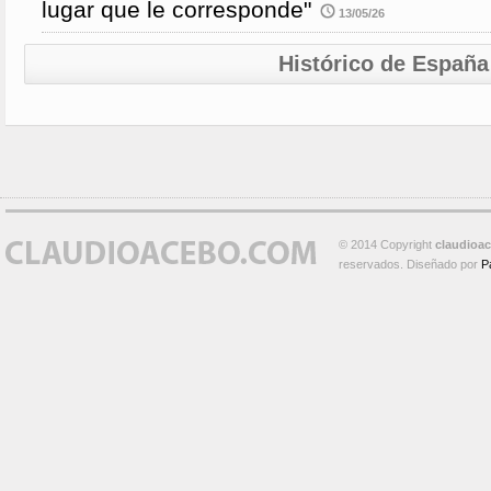
lugar que le corresponde"
13/05/26
Histórico de España
© 2014 Copyright
claudioa
reservados. Diseñado por
P