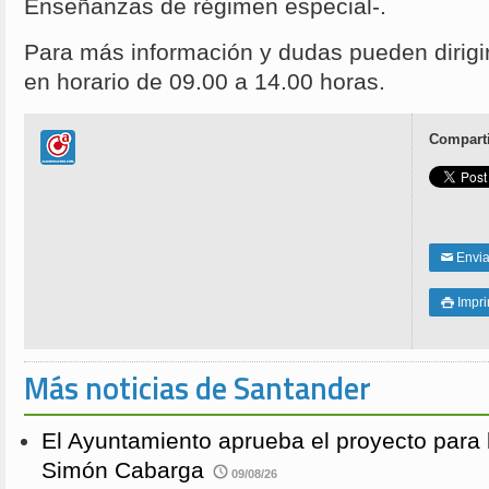
Enseñanzas de régimen especial-.
Para más información y dudas pueden dirigi
en horario de 09.00 a 14.00 horas.
Comparti
Enviar
✉
Impri

Más noticias de Santander
El Ayuntamiento aprueba el proyecto para 
Simón Cabarga
09/08/26