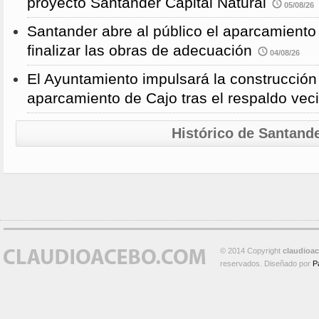
proyecto Santander Capital Natural
05/08/26
Santander abre al público el aparcamiento
finalizar las obras de adecuación
04/08/26
El Ayuntamiento impulsará la construcció
aparcamiento de Cajo tras el respaldo veci
Histórico de Santand
© 2014 Copyright
claudioa
reservados. Diseñado por
P