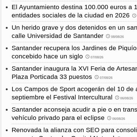
El Ayuntamiento destina 100.000 euros a 
entidades sociales de la ciudad en 2026
Un herido grave y dos detenidos en un sang
calle Universidad de Santander
08/08/26
Santander recupera los Jardines de Piquío f
concebido hace un siglo
07/08/26
Santander inaugura la XVI Feria de Artesa
Plaza Porticada 33 puestos
07/08/26
Los Campos de Sport acogerán del 10 de a
septiembre el Festival Intercultural
06/08/26
Santander aconseja acudir a pie o en transp
vehículo privado para el eclipse
06/08/26
Renovada la alianza con SEO para consoli