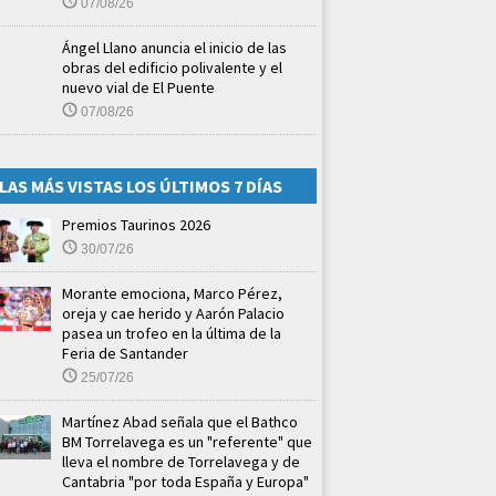
07/08/26
Ángel Llano anuncia el inicio de las
obras del edificio polivalente y el
nuevo vial de El Puente
07/08/26
LAS MÁS VISTAS LOS ÚLTIMOS 7 DÍAS
Premios Taurinos 2026
30/07/26
Morante emociona, Marco Pérez,
oreja y cae herido y Aarón Palacio
pasea un trofeo en la última de la
Feria de Santander
25/07/26
Martínez Abad señala que el Bathco
BM Torrelavega es un "referente" que
lleva el nombre de Torrelavega y de
Cantabria "por toda España y Europa"