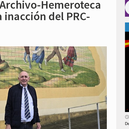
 Archivo-Hemeroteca
a inacción del PRC-
De