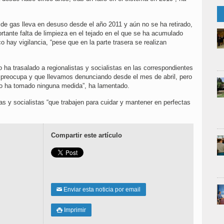
de gas lleva en desuso desde el año 2011 y aún no se ha retirado,
rtante falta de limpieza en el tejado en el que se ha acumulado
o hay vigilancia, “pese que en la parte trasera se realizan
 ha trasalado a regionalistas y socialistas en las correspondientes
 preocupa y que llevamos denunciando desde el mes de abril, pero
no ha tomado ninguna medida”, ha lamentado.
tas y socialistas “que trabajen para cuidar y mantener en perfectas
Compartir este artículo
Enviar esta noticia por email
✉
Imprimir
