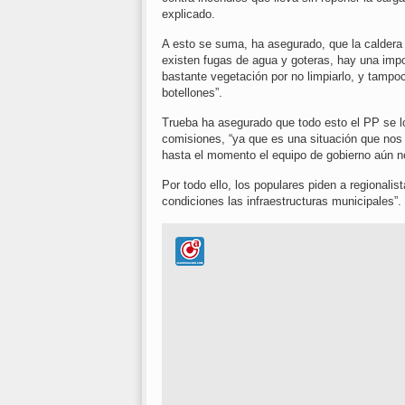
explicado.
A esto se suma, ha asegurado, que la caldera 
existen fugas de agua y goteras, hay una impo
bastante vegetación por no limpiarlo, y tampoc
botellones”.
Trueba ha asegurado que todo esto el PP se lo
comisiones, “ya que es una situación que nos
hasta el momento el equipo de gobierno aún 
Por todo ello, los populares piden a regionalis
condiciones las infraestructuras municipales”.