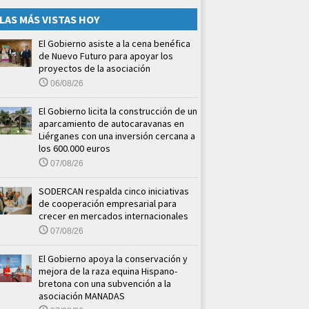
LAS MÁS VISTAS HOY
El Gobierno asiste a la cena benéfica
de Nuevo Futuro para apoyar los
proyectos de la asociación
06/08/26
El Gobierno licita la construcción de un
aparcamiento de autocaravanas en
Liérganes con una inversión cercana a
los 600.000 euros
07/08/26
SODERCAN respalda cinco iniciativas
de cooperación empresarial para
crecer en mercados internacionales
07/08/26
El Gobierno apoya la conservación y
mejora de la raza equina Hispano-
bretona con una subvención a la
asociación MANADAS