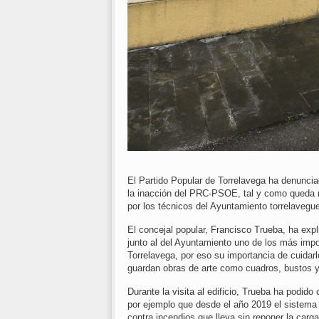
El Partido Popular de Torrelavega ha denunci
la inacción del PRC-PSOE, tal y como queda re
por los técnicos del Ayuntamiento torrelavegu
El concejal popular, Francisco Trueba, ha expl
junto al del Ayuntamiento uno de los más impor
Torrelavega, por eso su importancia de cuidar
guardan obras de arte como cuadros, bustos y d
Durante la visita al edificio, Trueba ha podi
por ejemplo que desde el año 2019 el sistema 
contra incendios que lleva sin reponer la carg