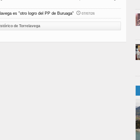
elavega es "otro logro del PP de Buruaga"
07/07/26
istórico de Torrelavega