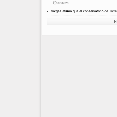
07/07/26
Vargas afirma que el conservatorio de Torr
H