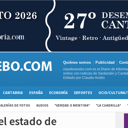
Quiénes somos
Publicidad
Cont
claudioacebo.com es el Diario de Informa
online con noticias de Santander y Cantab
Editado por Claudio Acebo
CANTABRIA
ESPAÑA
ECONOMÍA
DEPORTES
OCIO/CULTURA/
ALERÍAS DE FOTOS
AUDIOS
"VERDAD O MENTIRA"
"LA CUADRILLA"
el estado de