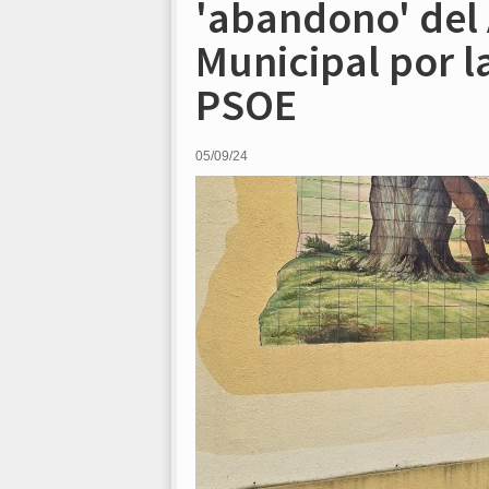
'abandono' del
Municipal por l
PSOE
05/09/24