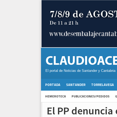
El portal de Noticias de Santander y Cantabria
PORTADA
SANTANDER
TORRELAVEGA
HEMEROTECA
PUBLICACIONES/PEDIDOS
G
El PP denuncia 