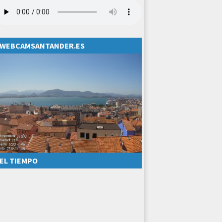
WEBCAMSANTANDER.ES
EL TIEMPO