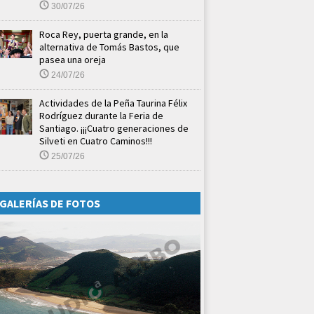
30/07/26
Roca Rey, puerta grande, en la
alternativa de Tomás Bastos, que
pasea una oreja
24/07/26
Actividades de la Peña Taurina Félix
Rodríguez durante la Feria de
Santiago. ¡¡¡Cuatro generaciones de
Silveti en Cuatro Caminos!!!
25/07/26
GALERÍAS DE FOTOS