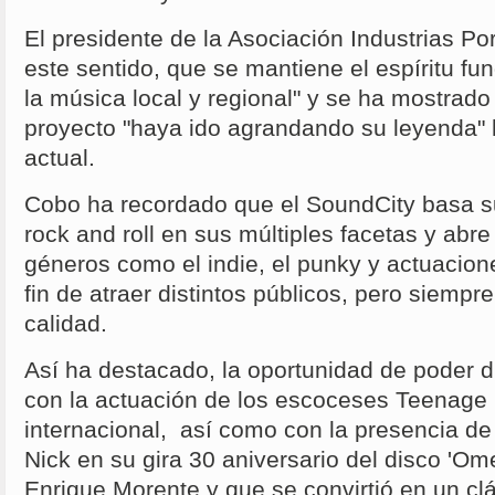
El presidente de la Asociación Industrias Po
este sentido, que se mantiene el espíritu fu
la música local y regional" y se ha mostrad
proyecto "haya ido agrandando su leyenda" h
actual.
Cobo ha recordado que el SoundCity basa su
rock and roll en sus múltiples facetas y abr
géneros como el indie, el punky y actuacion
fin de atraer distintos públicos, pero siempre
calidad.
Así ha destacado, la oportunidad de poder d
con la actuación de los escoceses Teenage 
internacional, así como con la presencia de
Nick en su gira 30 aniversario del disco 'O
Enrique Morente y que se convirtió en un cl