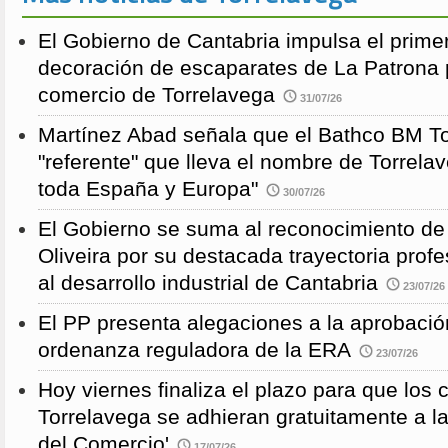
El Gobierno de Cantabria impulsa el prime
decoración de escaparates de La Patrona 
comercio de Torrelavega
31/07/26
Martínez Abad señala que el Bathco BM To
"referente" que lleva el nombre de Torrela
toda España y Europa"
30/07/26
El Gobierno se suma al reconocimiento de
Oliveira por su destacada trayectoria profe
al desarrollo industrial de Cantabria
23/07/26
El PP presenta alegaciones a la aprobación 
ordenanza reguladora de la ERA
23/07/26
Hoy viernes finaliza el plazo para que los
Torrelavega se adhieran gratuitamente a l
del Comercio'
17/07/26