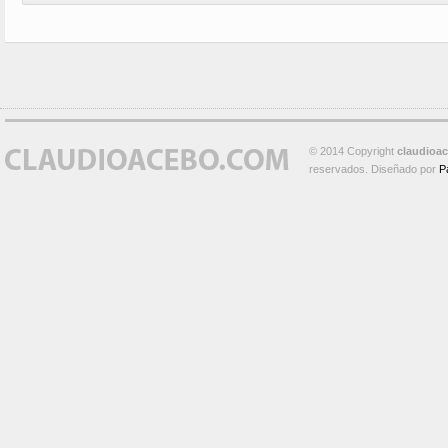
© 2014 Copyright
claudioa
reservados. Diseñado por
P