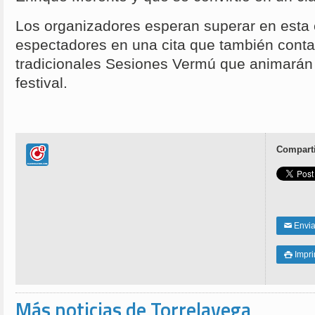
Los organizadores esperan superar en esta 
espectadores en una cita que también conta
tradicionales Sesiones Vermú que animarán 
festival.
Comparti
Enviar
✉
Impri

Más noticias de Torrelavega