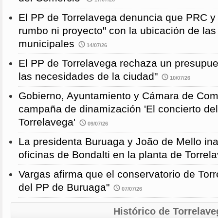
El PP de Torrelavega denuncia que PRC y
rumbo ni proyecto" con la ubicación de la
municipales
14/07/26
El PP de Torrelavega rechaza un presupues
las necesidades de la ciudad"
10/07/26
Gobierno, Ayuntamiento y Cámara de Come
campaña de dinamización 'El concierto de
Torrelavega'
09/07/26
La presidenta Buruaga y João de Mello in
oficinas de Bondalti en la planta de Torrel
Vargas afirma que el conservatorio de Torr
del PP de Buruaga"
07/07/26
Histórico de Torrelave