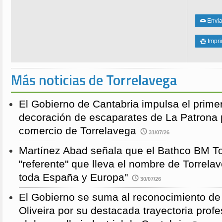
Enviar
✉
Impri

Más noticias de Torrelavega
El Gobierno de Cantabria impulsa el prime
decoración de escaparates de La Patrona 
comercio de Torrelavega
31/07/26
Martínez Abad señala que el Bathco BM To
"referente" que lleva el nombre de Torrela
toda España y Europa"
30/07/26
El Gobierno se suma al reconocimiento de
Oliveira por su destacada trayectoria profe