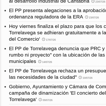
al desarrollo industrial de Cantabria
23/07/26
El PP presenta alegaciones a la aprobación 
ordenanza reguladora de la ERA
23/07/26
Hoy viernes finaliza el plazo para que los
Torrelavega se adhieran gratuitamente a l
del Comercio'
17/07/26
El PP de Torrelavega denuncia que PRC y
rumbo ni proyecto" con la ubicación de la
municipales
14/07/26
El PP de Torrelavega rechaza un presupues
las necesidades de la ciudad"
10/07/26
Gobierno, Ayuntamiento y Cámara de Come
campaña de dinamización 'El concierto de
Torrelavega'
09/07/26