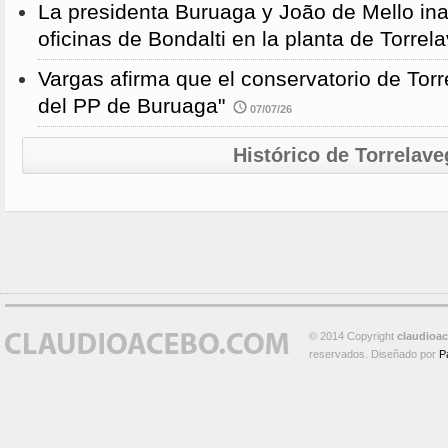
La presidenta Buruaga y João de Mello in
oficinas de Bondalti en la planta de Torrel
Vargas afirma que el conservatorio de Torr
del PP de Buruaga"
07/07/26
Histórico de Torrelave
© 2014 Copyright
claudioa
reservados. Diseñado por
P