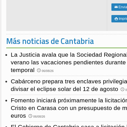
Enviar
✉
Impri

Más noticias de Cantabria
La Justicia avala que la Sociedad Regional
verano las vacaciones pendientes durante
temporal
06/08/26
Cabárceno prepara tres enclaves privilegi
divisar el eclipse solar del 12 de agosto
0
Fomento iniciará próximamente la licitació
Cristo en Carasa con un presupuesto de m
euros
06/08/26
El Gobierno de Cantabria saca a licitación 