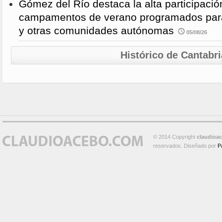
Gómez del Río destaca la alta participació
campamentos de verano programados para
y otras comunidades autónomas
05/08/26
Histórico de Cantabri
© 2014 Copyright
claudioa
reservados. Diseñado por
P