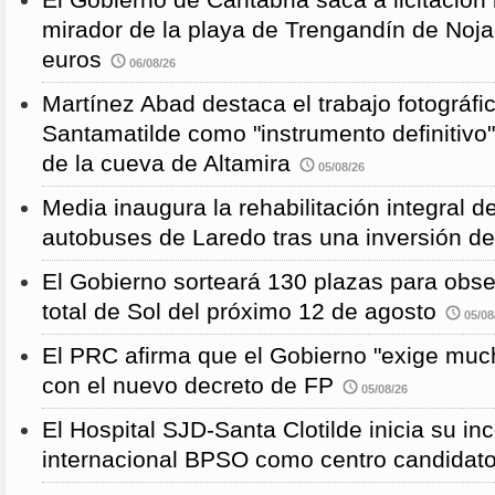
mirador de la playa de Trengandín de Noj
euros
06/08/26
Martínez Abad destaca el trabajo fotográfi
Santamatilde como "instrumento definitivo"
de la cueva de Altamira
05/08/26
Media inaugura la rehabilitación integral d
autobuses de Laredo tras una inversión d
El Gobierno sorteará 130 plazas para obse
total de Sol del próximo 12 de agosto
05/08
El PRC afirma que el Gobierno "exige much
con el nuevo decreto de FP
05/08/26
El Hospital SJD-Santa Clotilde inicia su i
internacional BPSO como centro candidat