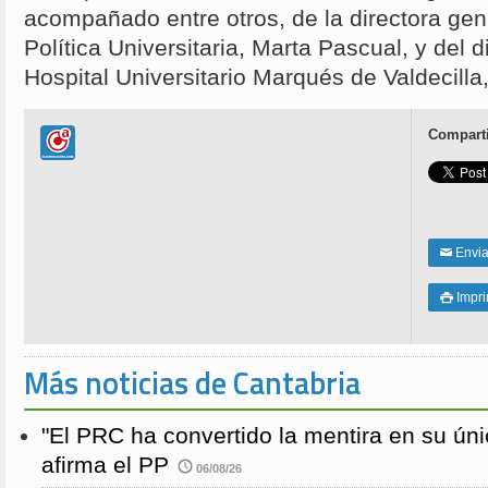
acompañado entre otros, de la directora gen
Política Universitaria, Marta Pascual, y del 
Hospital Universitario Marqués de Valdecill
Comparti
Enviar
✉
Impri

Más noticias de Cantabria
"El PRC ha convertido la mentira en su únic
afirma el PP
06/08/26