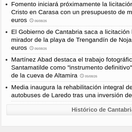
Fomento iniciará próximamente la licitació
Cristo en Carasa con un presupuesto de m
euros
06/08/26
El Gobierno de Cantabria saca a licitación 
mirador de la playa de Trengandín de Noj
euros
06/08/26
Martínez Abad destaca el trabajo fotográfi
Santamatilde como "instrumento definitivo"
de la cueva de Altamira
05/08/26
Media inaugura la rehabilitación integral d
autobuses de Laredo tras una inversión d
Histórico de Cantabri