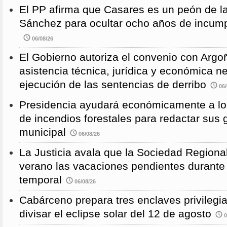
El PP afirma que Casares es un peón de 
Sánchez para ocultar ocho años de incump
06/08/26
El Gobierno autoriza el convenio con Argoñ
asistencia técnica, jurídica y económica n
ejecución de las sentencias de derribo
06/
Presidencia ayudará económicamente a los
de incendios forestales para redactar sus
municipal
06/08/26
La Justicia avala que la Sociedad Regional
verano las vacaciones pendientes durante
temporal
06/08/26
Cabárceno prepara tres enclaves privilegi
divisar el eclipse solar del 12 de agosto
0