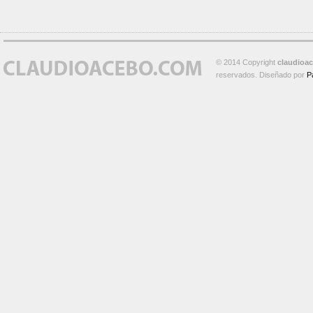
© 2014 Copyright
claudioa
reservados. Diseñado por
P