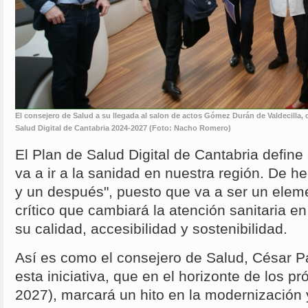
El consejero de Salud a su llegada al salon de actos Gómez Durán de Valdecilla,
Salud Digital de Cantabria 2024-2027 (Foto: Nacho Romero)
El Plan de Salud Digital de Cantabria define
va a ir a la sanidad en nuestra región. De h
y un después", puesto que va a ser un elem
crítico que cambiará la atención sanitaria e
su calidad, accesibilidad y sostenibilidad.
Así es como el consejero de Salud, César P
esta iniciativa, que en el horizonte de los p
2027), marcará un hito en la modernización 