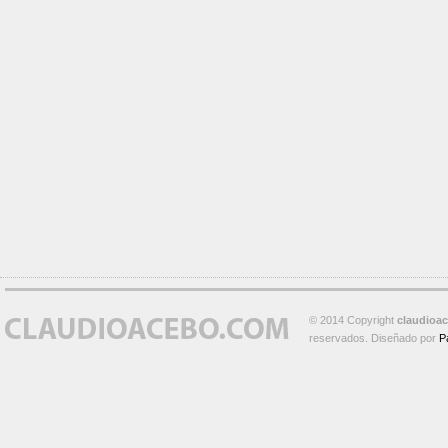
© 2014 Copyright
claudioa
reservados. Diseñado por
P