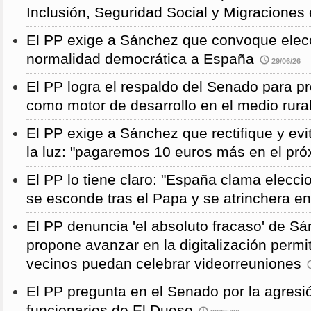
Inclusión, Seguridad Social y Migraciones
El PP exige a Sánchez que convoque elecc
normalidad democrática a España
29/06/26
El PP logra el respaldo del Senado para pr
como motor de desarrollo en el medio rura
El PP exige a Sánchez que rectifique y evit
la luz: "pagaremos 10 euros más en el pró
El PP lo tiene claro: "España clama elecc
se esconde tras el Papa y se atrinchera e
El PP denuncia 'el absoluto fracaso' de S
propone avanzar en la digitalización permi
vecinos puedan celebrar videorreuniones
El PP pregunta en el Senado por la agresi
funcionarios de El Dueso