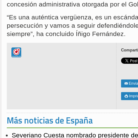
concesión administrativa otorgada por el G
“Es una auténtica vergüenza, es un escánda
persecución y vamos a seguir defendiéndo
siempre”, ha concluido Íñigo Fernández.
Comparti
Enviar
✉
Impri

Más noticias de España
Severiano Cuesta nombrado presidente de