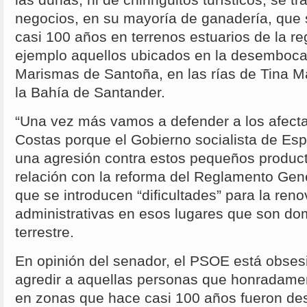
las dunas, ni de chiringuitos turísticos; se t
negocios, en su mayoría de ganadería, que 
casi 100 años en terrenos estuarios de la r
ejemplo aquellos ubicados en la desemboca
Marismas de Santoña, en las rías de Tina M
la Bahía de Santander.
“Una vez más vamos a defender a los afecta
Costas porque el Gobierno socialista de Es
una agresión contra estos pequeños product
relación con la reforma del Reglamento Gen
que se introducen “dificultades” para la re
administrativas en esos lugares que son dom
terrestre.
En opinión del senador, el PSOE está obses
agredir a aquellas personas que honradame
en zonas que hace casi 100 años fueron d