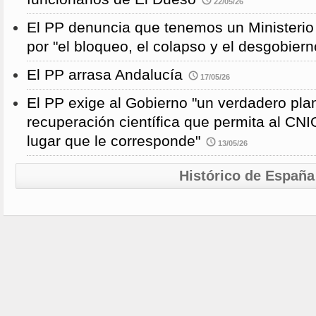
22/05/26
El PP denuncia que tenemos un Ministeri
por "el bloqueo, el colapso y el desgobiern
El PP arrasa Andalucía
17/05/26
El PP exige al Gobierno "un verdadero pla
recuperación científica que permita al CNI
lugar que le corresponde"
13/05/26
Histórico de España