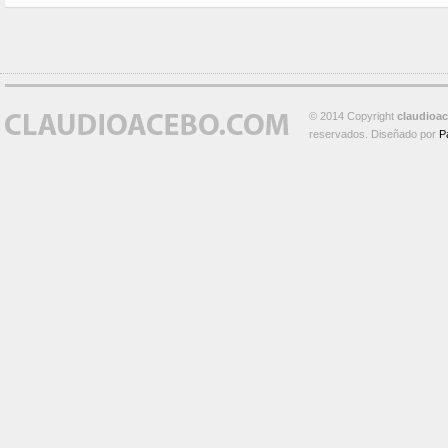
© 2014 Copyright
claudioa
reservados. Diseñado por
P