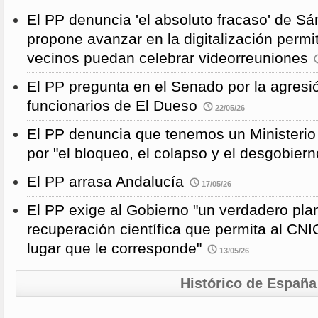
El PP denuncia 'el absoluto fracaso' de S
propone avanzar en la digitalización permi
vecinos puedan celebrar videorreuniones
El PP pregunta en el Senado por la agresi
funcionarios de El Dueso
22/05/26
El PP denuncia que tenemos un Ministeri
por "el bloqueo, el colapso y el desgobiern
El PP arrasa Andalucía
17/05/26
El PP exige al Gobierno "un verdadero pla
recuperación científica que permita al CNI
lugar que le corresponde"
13/05/26
Histórico de España