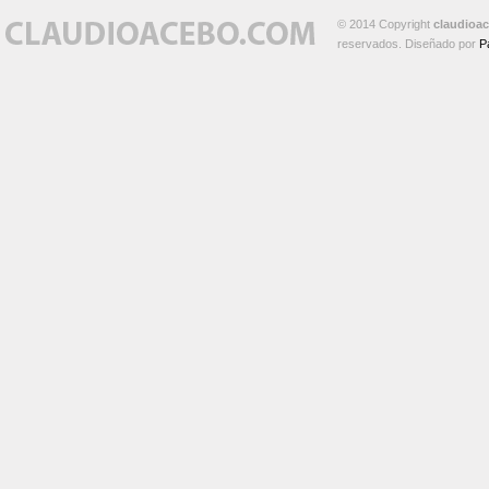
© 2014 Copyright
claudioa
reservados. Diseñado por
P