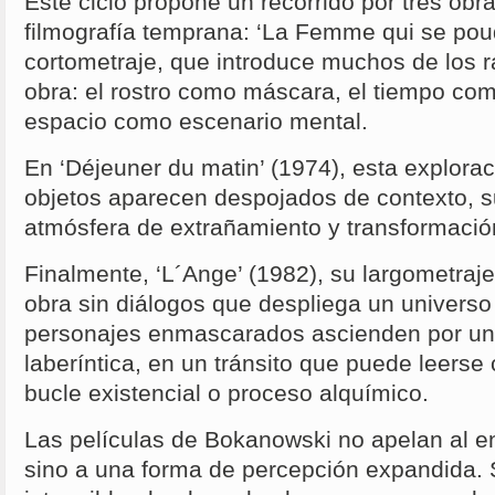
Este ciclo propone un recorrido por tres obr
filmografía temprana: ‘La Femme qui se poud
cortometraje, que introduce muchos de los 
obra: el rostro como máscara, el tiempo co
espacio como escenario mental.
En ‘Déjeuner du matin’ (1974), esta explorac
objetos aparecen despojados de contexto, 
atmósfera de extrañamiento y transformación
Finalmente, ‘L´Ange’ (1982), su largometra
obra sin diálogos que despliega un universo r
personajes enmascarados ascienden por una
laberíntica, en un tránsito que puede leerse 
bucle existencial o proceso alquímico.
Las películas de Bokanowski no apelan al en
sino a una forma de percepción expandida. S