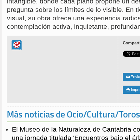
intangible, donde cada plano propone un des
pregunta sobre los límites de lo visible. En 
visual, su obra ofrece una experiencia radic
contemplación activa, inquietante, profunda
Comparti
Enviar
✉
Impri

Más noticias de Ocio/Cultura/Toros
El Museo de la Naturaleza de Cantabria 
una jornada titulada 'Encuentros bajo el árb