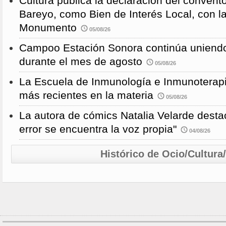
Cultura publica la declaración del convent
Bareyo, como Bien de Interés Local, con l
Monumento
05/08/26
Campoo Estación Sonora continúa uniendo
durante el mes de agosto
05/08/26
La Escuela de Inmunología e Inmunoterapi
más recientes en la materia
05/08/26
La autora de cómics Natalia Velarde desta
error se encuentra la voz propia"
04/08/26
Histórico de Ocio/Cultura