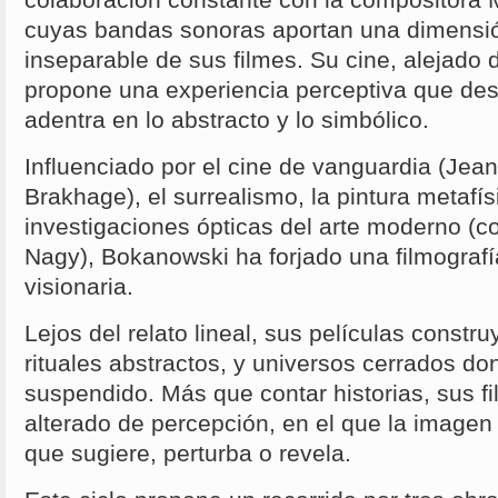
colaboración constante con la compositora
cuyas bandas sonoras aportan una dimensió
inseparable de sus filmes. Su cine, alejado de
propone una experiencia perceptiva que desb
adentra en lo abstracto y lo simbólico.
Influenciado por el cine de vanguardia (Jea
Brakhage), el surrealismo, la pintura metafísi
investigaciones ópticas del arte moderno (
Nagy), Bokanowski ha forjado una filmografí
visionaria.
Lejos del relato lineal, sus películas constr
rituales abstractos, y universos cerrados d
suspendido. Más que contar historias, sus fi
alterado de percepción, en el que la imagen
que sugiere, perturba o revela.