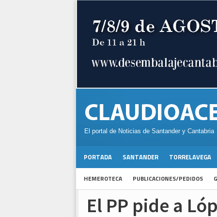
El portal de Noticias de Santander y Cantabria
PORTADA
SANTANDER
TORRELAVEGA
HEMEROTECA
PUBLICACIONES/PEDIDOS
G
El PP pide a Ló