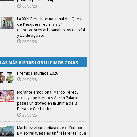
06/08/26
La XXXI Feria Internacional del Queso
de Pesquera reunirá a 34
elaboradores artesanales los días 14
y 15 de agosto
06/08/26
LAS MÁS VISTAS LOS ÚLTIMOS 7 DÍAS
Premios Taurinos 2026
30/07/26
Morante emociona, Marco Pérez,
oreja y cae herido y Aarón Palacio
pasea un trofeo en la última de la
Feria de Santander
25/07/26
Martínez Abad señala que el Bathco
BM Torrelavega es un "referente" que