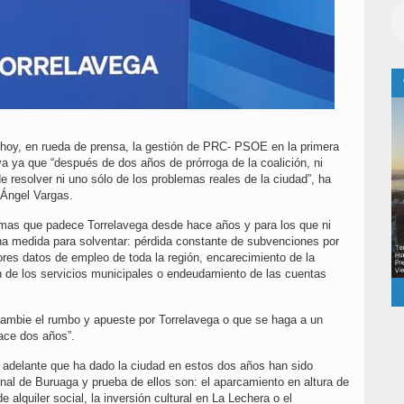
 hoy, en rueda de prensa, la gestión de PRC- PSOE en la primera
va ya que “después de dos años de prórroga de la coalición, ni
de resolver ni uno sólo de los problemas reales de la ciudad”, ha
l Ángel Vargas.
emas que padece Torrelavega desde hace años y para los que ni
 medida para solventar: pérdida constante de subvenciones por
eores datos de empleo de toda la región, encarecimiento de la
ión de los servicios municipales o endeudamiento de las cuentas
ambie el rumbo y apueste por Torrelavega o que se haga a un
ace dos años”.
a adelante que ha dado la ciudad en estos dos años han sido
nal de Buruaga y prueba de ellos son: el aparcamiento en altura de
alquiler social, la inversión cultural en La Lechera o el