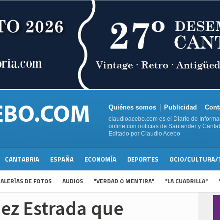
Quiénes somos
Publicidad
Cont
claudioacebo.com es el Diario de Informa
online con noticias de Santander y Cantab
Editado por Claudio Acebo
CANTABRIA
ESPAÑA
ECONOMÍA
DEPORTES
OCIO/CULTURA/
ALERÍAS DE FOTOS
AUDIOS
"VERDAD O MENTIRA"
"LA CUADRILLA"
pez Estrada que