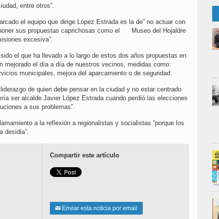
iudad, entre otros”.
arcado el equipo que dirige López Estrada es la de” no actuar con
imponer sus propuestas caprichosas como el Museo del Hojaldre
isiones excesiva”.
sido el que ha llevado a lo largo de estos dos años propuestas en
en mejorado el día a día de nuestros vecinos, medidas como:
ervicios municipales, mejora del aparcamiento o de seguridad.
 liderazgo de quien debe pensar en la ciudad y no estar centrado
ería ser alcalde Javier López Estrada cuando perdió las elecciones
luciones a sus problemas”.
amamiento a la reflexión a regionalistas y socialistas “porque los
 desidia”.
Compartir este artículo
Enviar esta noticia por email
✉