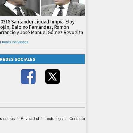
50316 Santander ciudad limpia: Eloy
roján, Balbino Fernández, Ramón
arrancio y José Manuel Gómez Revuelta
r todos los vídeos
REDES SOCIALES
es somos
Privacidad
Texto legal
Contacto