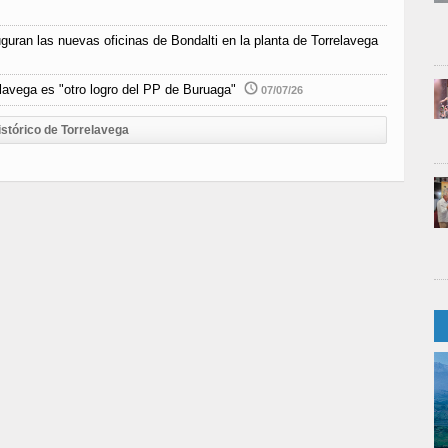
guran las nuevas oficinas de Bondalti en la planta de Torrelavega
elavega es "otro logro del PP de Buruaga"
07/07/26
istórico de Torrelavega