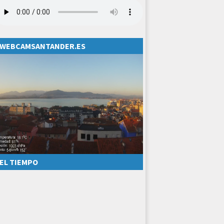
WEBCAMSANTANDER.ES
EL TIEMPO