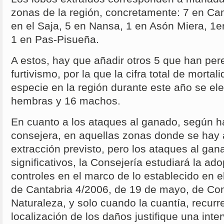
zonas de la región, concretamente: 7 en Ca
en el Saja, 5 en Nansa, 1 en Asón Miera, 1
1 en Pas-Pisueña.
A estos, hay que añadir otros 5 que han pere
furtivismo, por la que la cifra total de mortal
especie en la región durante este año se el
hembras y 16 machos.
En cuanto a los ataques al ganado, según ha
consejera, en aquellas zonas donde se hay 
extracción previsto, pero los ataques al ga
significativos, la Consejería estudiará la a
controles en el marco de lo establecido en el
de Cantabria 4/2006, de 19 de mayo, de Con
Naturaleza, y solo cuando la cuantía, recurr
localización de los daños justifique una inte