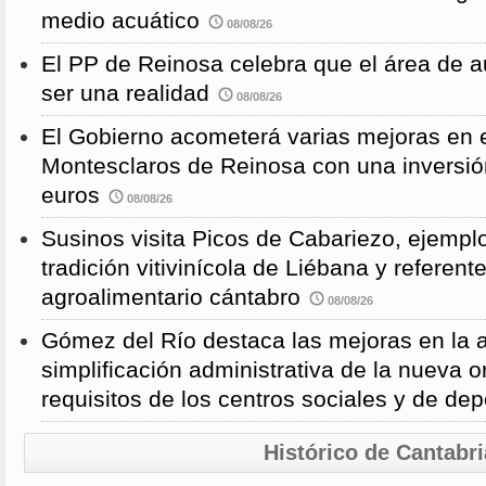
medio acuático
08/08/26
El PP de Reinosa celebra que el área de 
ser una realidad
08/08/26
El Gobierno acometerá varias mejoras en e
Montesclaros de Reinosa con una inversió
euros
08/08/26
Susinos visita Picos de Cabariezo, ejempl
tradición vitivinícola de Liébana y referent
agroalimentario cántabro
08/08/26
Gómez del Río destaca las mejoras en la a
simplificación administrativa de la nueva o
requisitos de los centros sociales y de de
Histórico de Cantabri