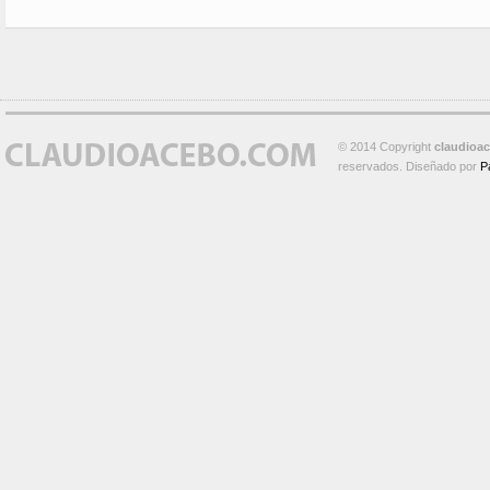
© 2014 Copyright
claudioa
reservados. Diseñado por
P