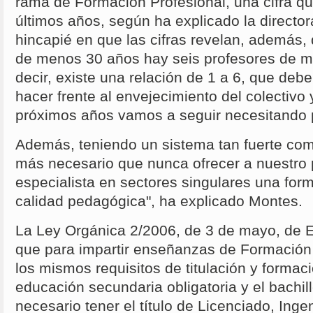
rama de Formación Profesional, una cifra q
últimos años, según ha explicado la directo
hincapié en que las cifras revelan, además,
de menos 30 años hay seis profesores de m
decir, existe una relación de 1 a 6, que deb
hacer frente al envejecimiento del colectivo 
próximos años vamos a seguir necesitando 
Además, teniendo un sistema tan fuerte com
más necesario que nunca ofrecer a nuestro
especialista en sectores singulares una for
calidad pedagógica", ha explicado Montes.
La Ley Orgánica 2/2006, de 3 de mayo, de E
que para impartir enseñanzas de Formación 
los mismos requisitos de titulación y formac
educación secundaria obligatoria y el bachill
necesario tener el título de Licenciado, Ingen