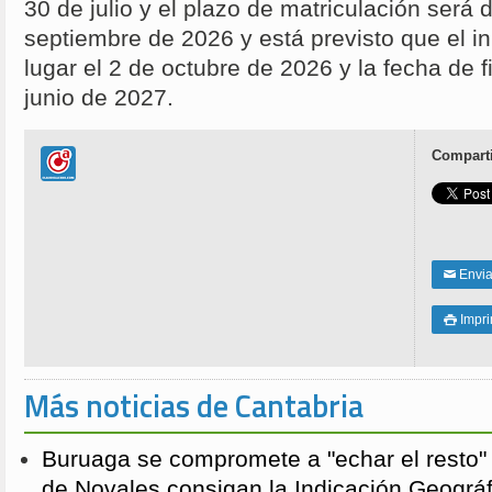
30 de julio y el plazo de matriculación será d
septiembre de 2026 y está previsto que el in
lugar el 2 de octubre de 2026 y la fecha de f
junio de 2027.
Comparti
Enviar
✉
Impri

Más noticias de Cantabria
Buruaga se compromete a "echar el resto"
de Novales consigan la Indicación Geográf