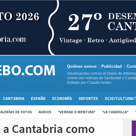
Quiénes somos
Publicidad
Cont
claudioacebo.com es el Diario de Informa
online con noticias de Santander y Cantab
Editado por Claudio Acebo
CANTABRIA
ESPAÑA
ECONOMÍA
DEPORTES
OCIO/CULTURA/
ALERÍAS DE FOTOS
AUDIOS
"VERDAD O MENTIRA"
"LA CUADRILLA"
a a Cantabria como