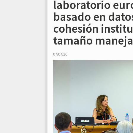
laboratorio eur
basado en datos
cohesión institu
tamaño maneja
07/07/26