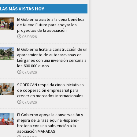
LAS MÁS VISTAS HOY
El Gobierno asiste a la cena benéfica
de Nuevo Futuro para apoyar los
proyectos de la asociación
06/08/26
El Gobierno licita la construcción de un
aparcamiento de autocaravanas en
Liérganes con una inversión cercana a
los 600.000 euros
07/08/26
SODERCAN respalda cinco iniciativas
de cooperación empresarial para
crecer en mercados internacionales
07/08/26
El Gobierno apoya la conservación y
mejora de la raza equina Hispano-
bretona con una subvención a la
asociación MANADAS