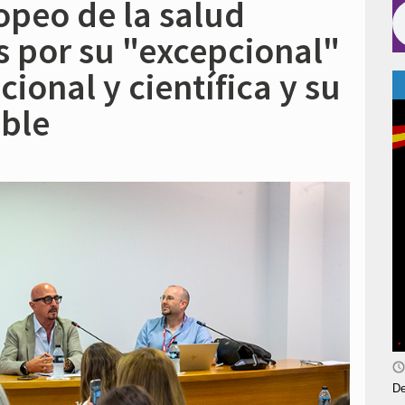
opeo de la salud
 por su "excepcional"
cional y científica y su
ble
De