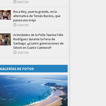
30/07/26
Roca Rey, puerta grande, en la
alternativa de Tomás Bastos, que
pasea una oreja
24/07/26
Actividades de la Peña Taurina Félix
Rodríguez durante la Feria de
Santiago. ¡¡¡Cuatro generaciones de
Silveti en Cuatro Caminos!!!
25/07/26
GALERÍAS DE FOTOS