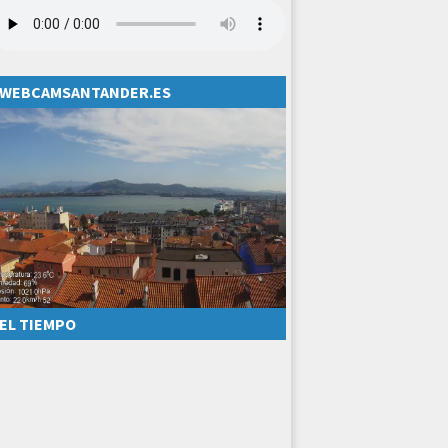
WEBCAMSANTANDER.ES
EL TIEMPO