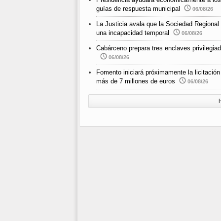
guías de respuesta municipal
06/08/26
La Justicia avala que la Sociedad Regional
una incapacidad temporal
06/08/26
Cabárceno prepara tres enclaves privilegiad
06/08/26
Fomento iniciará próximamente la licitació
más de 7 millones de euros
06/08/26