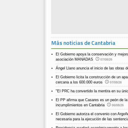
Más noticias de Cantabria
El Gobierno apoya la conservación y mejora
asociación MANADAS
07/08/26
Ángel Llano anuncia el inicio de las obras de
El Gobierno licita la construcción de un a
cercana a los 600.000 euros
07/08/26
"El PRC ha convertido la mentira en su únic
El PP afirma que Casares es un peón de la
incumplimientos en Cantabria
06/08/26
El Gobierno autoriza el convenio con Argoño
necesaria para la ejecución de las sentenci
Presidencia ayudará económicamente a los m