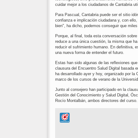
cuidar mejor a los ciudadanos de Cantabria u
Para Pascual, Cantabria puede ser el sitio idó
confianza e implicación ciudadana y, con ell
bien", ha dicho, podemos conseguir que mile
Porque, al final, toda esta conversación sobre d
reduce a una única cuestión, la misma que h
reducir el sufrimiento humano. En definitiva, 
una nueva forma de entender el futuro.
Estas han sido algunas de las reflexiones que
clausura del Encuentro Salud Digital basada en
ha desarrollado ayer y hoy, organizado por la C
marco de los cursos de verano de la Universi
Junto al consejero han participado en la clausu
Gestión del Conocimiento y Salud Digital, Ósca
Rocío Montalbán, ambos directores del curso.