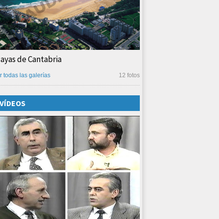
layas de Cantabria
r todas las galerías
12 fotos
VÍDEOS