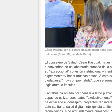
César Pascual (en el centro de la imagen) flanque
del curso (Foto: Miguel de la Parra)
El consejero de Salud, César Pascual, ha anim
a convertirse en un laboratorio europeo de la 
su "excepcional" cohesión institucional y cien
experimentar y hacer muchas cosas. A esto se
ciudadanía "muy comprometida", que se suman 
legislatura lo impulsa.
Cantabria ha optado por "pensar a largo plazo"
capaz de utilizar esos datos "exclusivamente"
ha explicado el consejero, proyectos tan inter
dato sanitario, salud digital, inteligencia art
tecnológicos, sino profundamente humanos". 