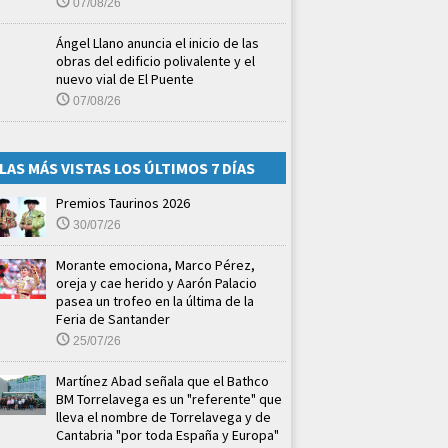
07/08/26
Ángel Llano anuncia el inicio de las
obras del edificio polivalente y el
nuevo vial de El Puente
07/08/26
LAS MÁS VISTAS LOS ÚLTIMOS 7 DÍAS
Premios Taurinos 2026
30/07/26
Morante emociona, Marco Pérez,
oreja y cae herido y Aarón Palacio
pasea un trofeo en la última de la
Feria de Santander
25/07/26
Martínez Abad señala que el Bathco
BM Torrelavega es un "referente" que
lleva el nombre de Torrelavega y de
Cantabria "por toda España y Europa"