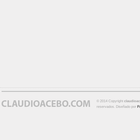
© 2014 Copyright
claudioa
reservados. Diseñado por
P