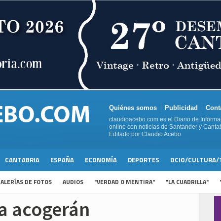
Quiénes somos
Publicidad
Cont
claudioacebo.com es el Diario de Informa
online con noticias de Santander y Cantab
Editado por Claudio Acebo
CANTABRIA
ESPAÑA
ECONOMÍA
DEPORTES
OCIO/CULTURA/
ALERÍAS DE FOTOS
AUDIOS
"VERDAD O MENTIRA"
"LA CUADRILLA"
ya acogerán