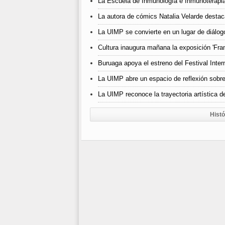
La Escuela de Inmunología e Inmunoterapia
La autora de cómics Natalia Velarde destaca
La UIMP se convierte en un lugar de diálogo
Cultura inaugura mañana la exposición 'Fra
Buruaga apoya el estreno del Festival Inter
La UIMP abre un espacio de reflexión sobr
La UIMP reconoce la trayectoria artística
Histó