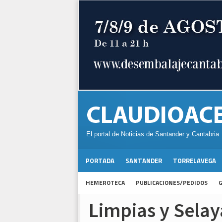
El portal de Noticias de Santander y Cantabria
PORTADA
SANTANDER
TORRELAVEGA
HEMEROTECA
PUBLICACIONES/PEDIDOS
G
Limpias y Sela