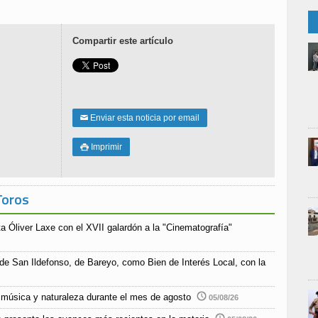
Compartir este artículo
Enviar esta noticia por email
✉
Imprimir

Toros
a Óliver Laxe con el XVII galardón a la "Cinematografía"
 de San Ildefonso, de Bareyo, como Bien de Interés Local, con la
música y naturaleza durante el mes de agosto
05/08/26