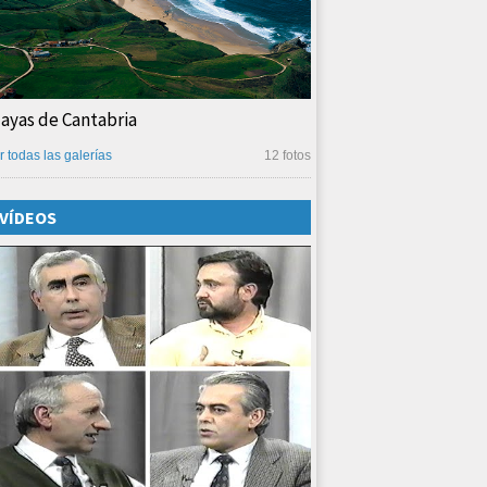
layas de Cantabria
r todas las galerías
12 fotos
VÍDEOS