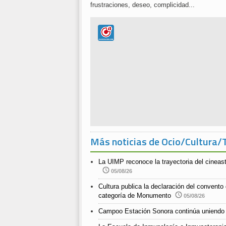
frustraciones, deseo, complicidad...
Más noticias de Ocio/Cultura/
La UIMP reconoce la trayectoria del cineast
05/08/26
Cultura publica la declaración del convento
categoría de Monumento
05/08/26
Campoo Estación Sonora continúa uniendo 