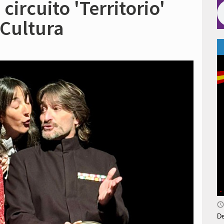
circuito 'Territorio'
 Cultura
De