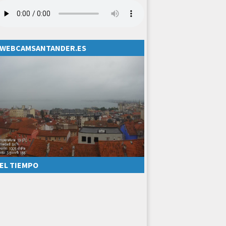
WEBCAMSANTANDER.ES
EL TIEMPO