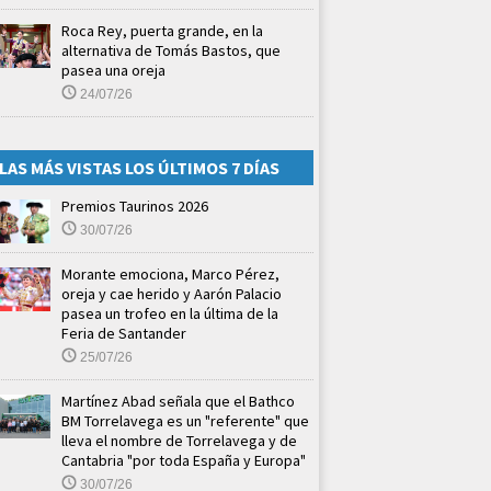
Roca Rey, puerta grande, en la
alternativa de Tomás Bastos, que
pasea una oreja
24/07/26
LAS MÁS VISTAS LOS ÚLTIMOS 7 DÍAS
Premios Taurinos 2026
30/07/26
Morante emociona, Marco Pérez,
oreja y cae herido y Aarón Palacio
pasea un trofeo en la última de la
Feria de Santander
25/07/26
Martínez Abad señala que el Bathco
BM Torrelavega es un "referente" que
lleva el nombre de Torrelavega y de
Cantabria "por toda España y Europa"
30/07/26