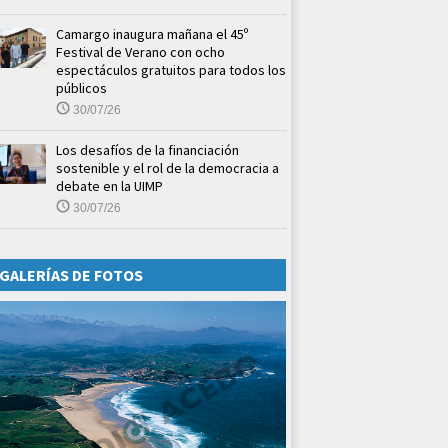
Camargo inaugura mañana el 45º
Festival de Verano con ocho
espectáculos gratuitos para todos los
públicos
30/07/26
Los desafíos de la financiación
sostenible y el rol de la democracia a
debate en la UIMP
30/07/26
GALERÍAS DE FOTOS