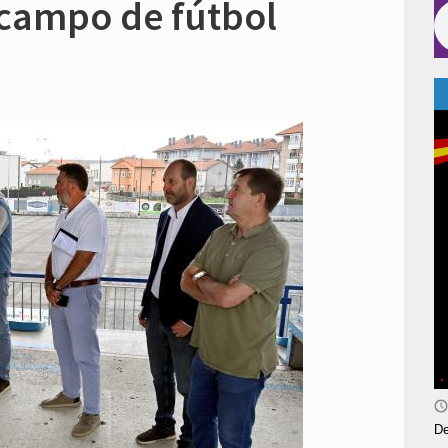
 campo de fútbol
De