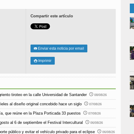
Compartir este artículo
Enviar esta noticia por email
✉
Imprimir

iento tiroteo en la calle Universidad de Santander
08/08/26
ieles al diseño original concebido hace un siglo
07/08/26
ía, que reúne en la Plaza Porticada 33 puestos
07/08/26
sto al 6 de septiembre el Festival Intercultural
06/08/26
rte público y evitar el vehículo privado para el eclipse
06/08/26