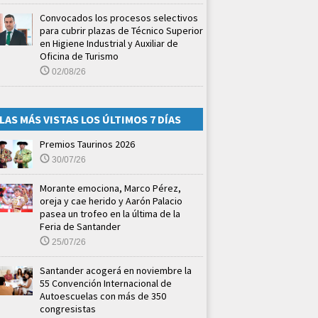
Convocados los procesos selectivos
para cubrir plazas de Técnico Superior
en Higiene Industrial y Auxiliar de
Oficina de Turismo
02/08/26
LAS MÁS VISTAS LOS ÚLTIMOS 7 DÍAS
Premios Taurinos 2026
30/07/26
Morante emociona, Marco Pérez,
oreja y cae herido y Aarón Palacio
pasea un trofeo en la última de la
Feria de Santander
25/07/26
Santander acogerá en noviembre la
55 Convención Internacional de
Autoescuelas con más de 350
congresistas