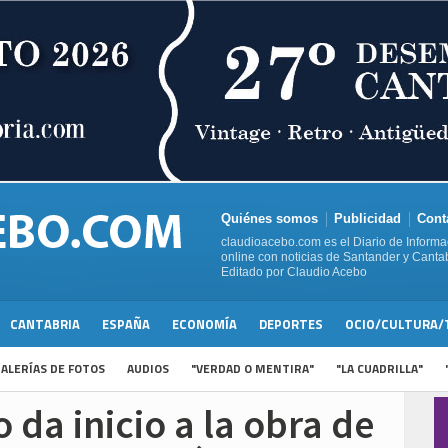
Quiénes somos
Publicidad
Cont
claudioacebo.com es el Diario de Informa
online con noticias de Santander y Cantab
Editado por Claudio Acebo
CANTABRIA
ESPAÑA
ECONOMÍA
DEPORTES
OCIO/CULTURA/
ALERÍAS DE FOTOS
AUDIOS
"VERDAD O MENTIRA"
"LA CUADRILLA"
 da inicio a la obra de