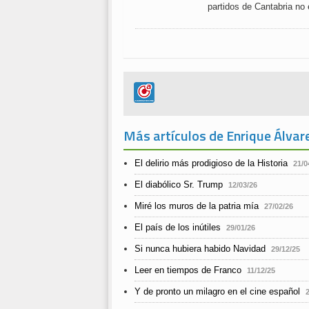
partidos de Cantabria no 
Más artículos de Enrique Álvar
El delirio más prodigioso de la Historia
21/0
El diabólico Sr. Trump
12/03/26
Miré los muros de la patria mía
27/02/26
El país de los inútiles
29/01/26
Si nunca hubiera habido Navidad
29/12/25
Leer en tiempos de Franco
11/12/25
Y de pronto un milagro en el cine español