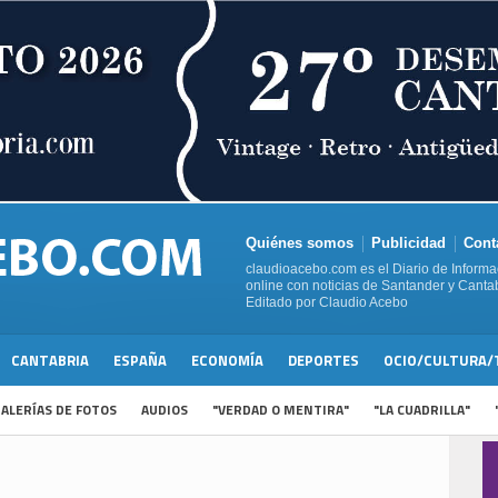
Quiénes somos
Publicidad
Cont
claudioacebo.com es el Diario de Informa
online con noticias de Santander y Cantab
Editado por Claudio Acebo
CANTABRIA
ESPAÑA
ECONOMÍA
DEPORTES
OCIO/CULTURA/
ALERÍAS DE FOTOS
AUDIOS
"VERDAD O MENTIRA"
"LA CUADRILLA"