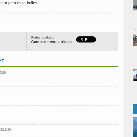
está para esos bollos.
Redes sociales
Compartir este artículo
ez
4/26
22/11/25