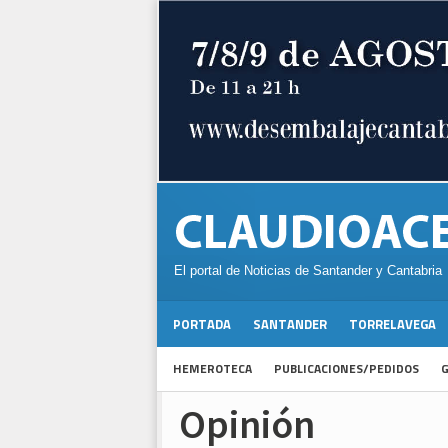
El portal de Noticias de Santander y Cantabria
PORTADA
SANTANDER
TORRELAVEGA
HEMEROTECA
PUBLICACIONES/PEDIDOS
G
Opinión