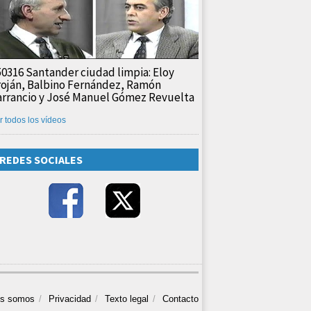
50316 Santander ciudad limpia: Eloy
roján, Balbino Fernández, Ramón
arrancio y José Manuel Gómez Revuelta
r todos los vídeos
REDES SOCIALES
es somos
Privacidad
Texto legal
Contacto