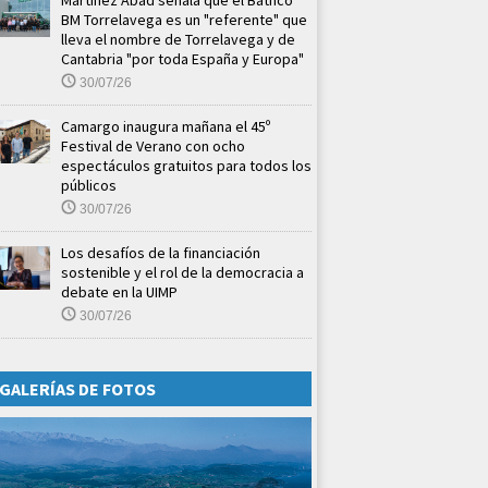
Martínez Abad señala que el Bathco
BM Torrelavega es un "referente" que
lleva el nombre de Torrelavega y de
Cantabria "por toda España y Europa"
30/07/26
Camargo inaugura mañana el 45º
Festival de Verano con ocho
espectáculos gratuitos para todos los
públicos
30/07/26
Los desafíos de la financiación
sostenible y el rol de la democracia a
debate en la UIMP
30/07/26
GALERÍAS DE FOTOS