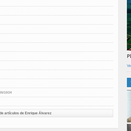
P
Ve
26/10/24
de artículos de Enrique Álvarez