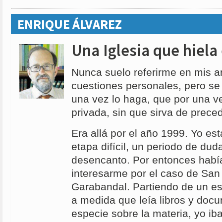
ENRIQUE ÁLVAREZ
Una Iglesia que hiela
Nunca suelo referirme en mis a
cuestiones personales, pero se
una vez lo haga, que por una v
privada, sin que sirva de prece
Era allá por el año 1999. Yo e
etapa difícil, un periodo de dud
desencanto. Por entonces hab
interesarme por el caso de San
Garabandal. Partiendo de un es
a medida que leía libros y doc
especie sobre la materia, yo i