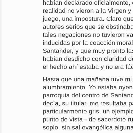
habían declarado oficialmente, 
realidad no vieron a la Virgen y
juego, una impostura. Claro q
autores serios que se obstinab
tales negaciones no tuvieron va
inducidas por la coacción mora
Santander, y que muy pronto la
habían desdicho con claridad d
el hecho ahí estaba y no era fá
Hasta que una mañana tuve mi
alumbramiento. Yo estaba oye
parroquia del centro de Santand
decía, su titular, me resultaba p
particularmente gris, un ejemp
punto de vista-- de sacerdote rut
soplo, sin sal evangélica alguna