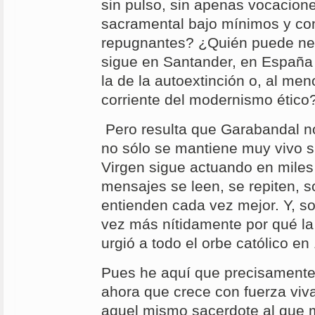
sin pulso, sin apenas vocacione
sacramental bajo mínimos y co
repugnantes? ¿Quién puede neg
sigue en Santander, en España 
la de la autoextinción o, al men
corriente del modernismo ético
Pero resulta que Garabandal n
no sólo se mantiene muy vivo s
Virgen sigue actuando en mile
mensajes se leen, se repiten, s
entienden cada vez mejor. Y, s
vez más nítidamente por qué la 
urgió a todo el orbe católico e
Pues he aquí que precisamente
ahora que crece con fuerza viva
aquel mismo sacerdote al que m