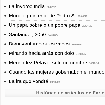
La inverecundia
08/07/25
Monólogo interior de Pedro S.
11/06/25
Un papa pobre o un pobre papa
25/04/25
Santander, 2050
04/04/25
Bienaventurados los vagos
19/03/25
Mirando hacia atrás con dolo
31/01/25
Menéndez Pelayo, sólo un nombre
30/12/24
Cuando las mujeres gobernaban el mundo
La ira que vendrá
23/09/24
Histórico de artículos de Enri