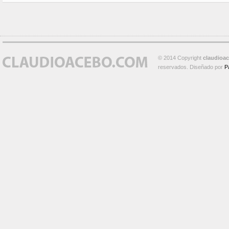
© 2014 Copyright
claudioa
reservados. Diseñado por
P