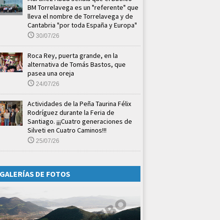
BM Torrelavega es un "referente" que
lleva el nombre de Torrelavega y de
Cantabria "por toda España y Europa"
30/07/26
Roca Rey, puerta grande, en la
alternativa de Tomás Bastos, que
pasea una oreja
24/07/26
Actividades de la Peña Taurina Félix
Rodríguez durante la Feria de
Santiago. ¡¡¡Cuatro generaciones de
Silveti en Cuatro Caminos!!!
25/07/26
GALERÍAS DE FOTOS