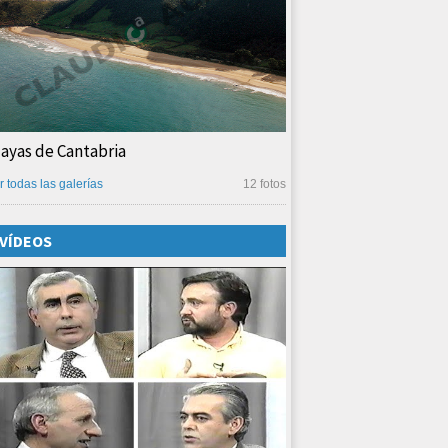
layas de Cantabria
r todas las galerías
12 fotos
VÍDEOS