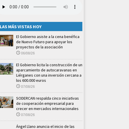
LAS MÁS VISTAS HOY
El Gobierno asiste a la cena benéfica
de Nuevo Futuro para apoyar los
proyectos de la asociación
06/08/26
El Gobierno licita la construcción de un
aparcamiento de autocaravanas en
Liérganes con una inversión cercana a
los 600.000 euros
07/08/26
SODERCAN respalda cinco iniciativas
de cooperación empresarial para
crecer en mercados internacionales
07/08/26
Ángel Llano anuncia el inicio de las