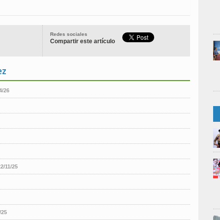
Redes sociales
Compartir este artículo
ez
4/26
22/11/25
/25