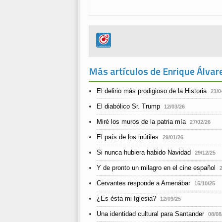
Más artículos de Enrique Álvar
El delirio más prodigioso de la Historia
21/0
El diabólico Sr. Trump
12/03/26
Miré los muros de la patria mía
27/02/26
El país de los inútiles
29/01/26
Si nunca hubiera habido Navidad
29/12/25
Y de pronto un milagro en el cine español
Cervantes responde a Amenábar
15/10/25
¿Es ésta mi Iglesia?
12/09/25
Una identidad cultural para Santander
08/08