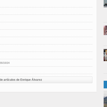
26/10/24
de artículos de Enrique Álvarez