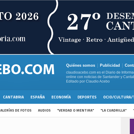
Quiénes somos
Publicidad
Cont
claudioacebo.com es el Diario de Informa
online con noticias de Santander y Cantab
Editado por Claudio Acebo
CANTABRIA
ESPAÑA
ECONOMÍA
DEPORTES
OCIO/CULTURA/
ALERÍAS DE FOTOS
AUDIOS
"VERDAD O MENTIRA"
"LA CUADRILLA"