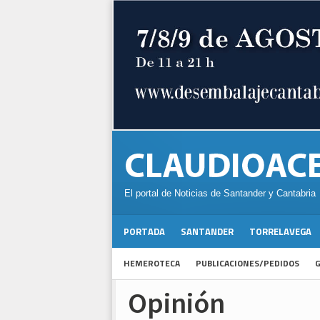
El portal de Noticias de Santander y Cantabria
PORTADA
SANTANDER
TORRELAVEGA
HEMEROTECA
PUBLICACIONES/PEDIDOS
G
Opinión