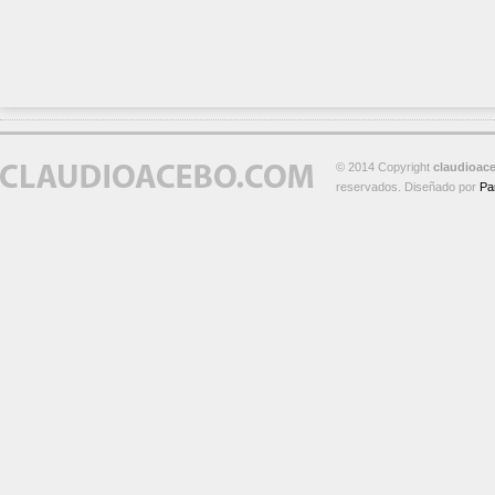
© 2014 Copyright
claudioac
reservados. Diseñado por
Pa