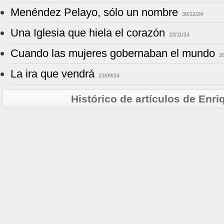
Menéndez Pelayo, sólo un nombre
30/12/24
Una Iglesia que hiela el corazón
22/11/24
Cuando las mujeres gobernaban el mundo
2
La ira que vendrá
23/09/24
Histórico de artículos de Enri