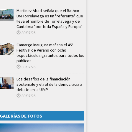
Martínez Abad señala que el Bathco
BM Torrelavega es un "referente" que
lleva el nombre de Torrelavega y de
Cantabria "por toda España y Europa"
30/07/26
Camargo inaugura mañana el 45º
Festival de Verano con ocho
espectáculos gratuitos para todos los
públicos
30/07/26
Los desafíos de la financiación
sostenible y el rol de la democracia a
debate en la UIMP
30/07/26
GALERÍAS DE FOTOS