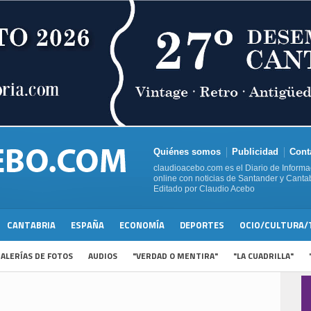
Quiénes somos
Publicidad
Cont
claudioacebo.com es el Diario de Informa
online con noticias de Santander y Cantab
Editado por Claudio Acebo
CANTABRIA
ESPAÑA
ECONOMÍA
DEPORTES
OCIO/CULTURA/
ALERÍAS DE FOTOS
AUDIOS
"VERDAD O MENTIRA"
"LA CUADRILLA"