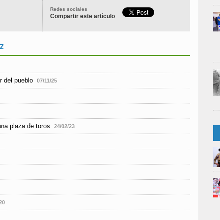
Redes sociales
Compartir este artículo
z
or del pueblo
07/11/25
una plaza de toros
24/02/23
20