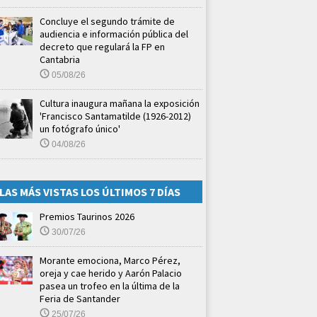
Concluye el segundo trámite de
audiencia e información pública del
decreto que regulará la FP en
Cantabria
05/08/26
Cultura inaugura mañana la exposición
'Francisco Santamatilde (1926-2012)
un fotógrafo único'
04/08/26
LAS MÁS VISTAS LOS ÚLTIMOS 7 DÍAS
Premios Taurinos 2026
30/07/26
Morante emociona, Marco Pérez,
oreja y cae herido y Aarón Palacio
pasea un trofeo en la última de la
Feria de Santander
25/07/26