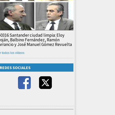
50316 Santander ciudad limpia: Eloy
roján, Balbino Fernández, Ramón
arrancio y José Manuel Gómez Revuelta
r todos los vídeos
REDES SOCIALES