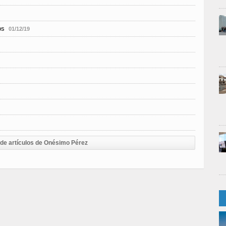
os
01/12/19
 de artículos de Onésimo Pérez