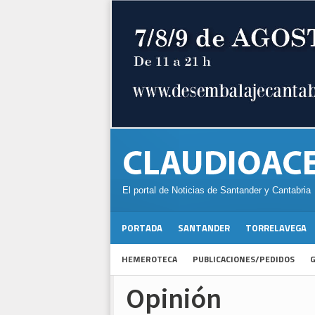
El portal de Noticias de Santander y Cantabria
PORTADA
SANTANDER
TORRELAVEGA
HEMEROTECA
PUBLICACIONES/PEDIDOS
G
Opinión