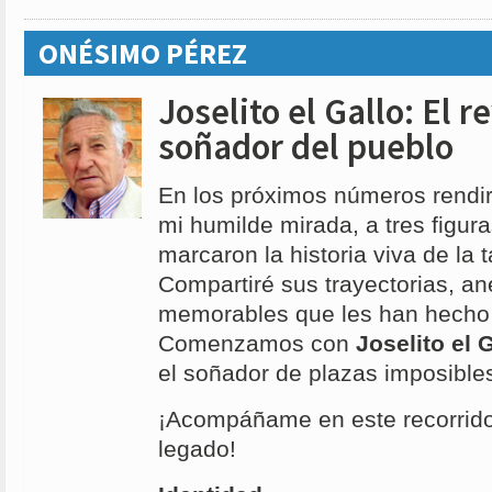
ONÉSIMO PÉREZ
Joselito el Gallo: El re
soñador del pueblo
En los próximos números rendi
mi humilde mirada, a tres figur
marcaron la historia viva de la
Compartiré sus trayectorias, a
memorables que les han hecho 
Comenzamos con
Joselito el 
el soñador de plazas imposible
¡Acompáñame en este recorrido 
legado!