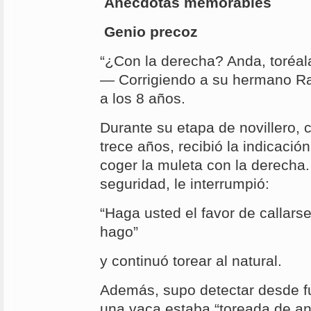
Anécdotas memorables
Genio precoz
“¿Con la derecha? Anda, toréala
— Corrigiendo a su hermano Ra
a los 8 años.
Durante su etapa de novillero,
trece años, recibió la indicació
coger la muleta con la derecha
seguridad, le interrumpió:
“Haga usted el favor de callars
hago”
y continuó torear al natural.
Además, supo detectar desde f
una vaca estaba “toreada de an