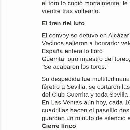
el toro lo cogió mortalmente: le 
vientre tras voltearlo.
El tren del luto
El convoy se detuvo en Alcáza
Vecinos salieron a honrarlo: vel
España entera lo lloró
Guerrita, otro maestro del tore
“Se acabaron los toros.”
Su despedida fue multitudinaria
féretro a Sevilla, se cortaron l
del Club Guerrita y toda Sevilla
En Las Ventas aún hoy, cada 1
cuadrillas hacen el paseíllo d
guardan un minuto de silencio
Cierre lírico