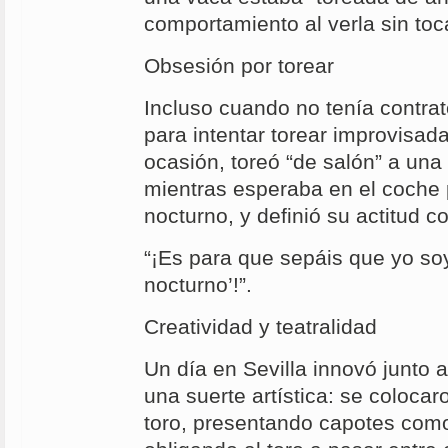
comportamiento al verla sin toca
Obsesión por torear
Incluso cuando no tenía contra
para intentar torear improvisa
ocasión, toreó “de salón” a una
mientras esperaba en el coche 
nocturno, y definió su actitud co
“¡Es para que sepáis que yo soy
nocturno’!”.
Creatividad y teatralidad
Un día en Sevilla innovó junto
una suerte artística: se coloca
toro, presentando capotes como 