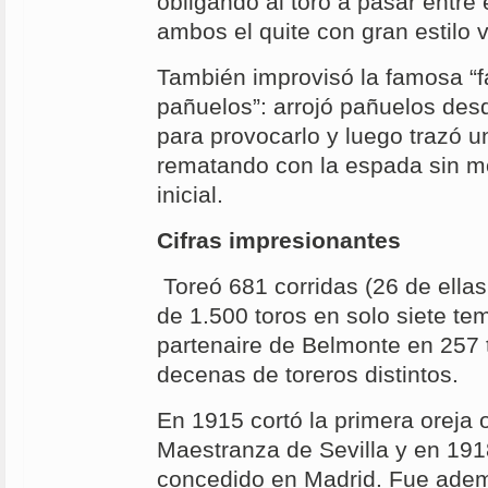
obligando al toro a pasar entre
ambos el quite con gran estilo v
También improvisó la famosa “f
pañuelos”: arrojó pañuelos desde
para provocarlo y luego trazó u
rematando con la espada sin m
inicial.
Cifras impresionantes
Toreó 681 corridas (26 de ella
de 1.500 toros en solo siete t
partenaire de Belmonte en 257 t
decenas de toreros distintos.
En 1915 cortó la primera oreja 
Maestranza de Sevilla y en 1918
concedido en Madrid. Fue ademá