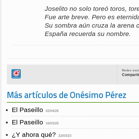
Joselito no solo toreó toros, tore
Fue arte breve. Pero es eternid
Su sombra aún cruza la arena 
España recuerda su nombre.
Redes soci
Compartir
Más artículos de Onésimo Pérez
El Paseillo
02/04/26
El Paseillo
16/03/25
¿Y ahora qué?
22/03/23