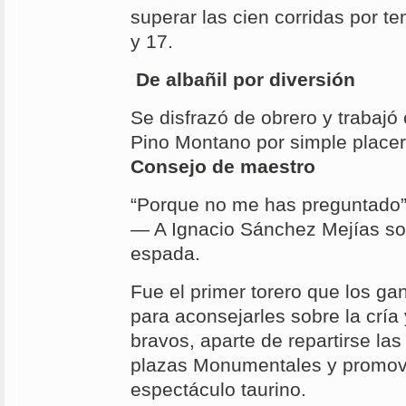
superar las cien corridas por 
y 17.
De albañil por diversión
Se disfrazó de obrero y trabaj
Pino Montano por simple placer
Consejo de maestro
“Porque no me has preguntado
— A Ignacio Sánchez Mejías sob
espada.
Fue el primer torero que los g
para aconsejarles sobre la cría 
bravos, aparte de repartirse la
plazas Monumentales y promove
espectáculo taurino.