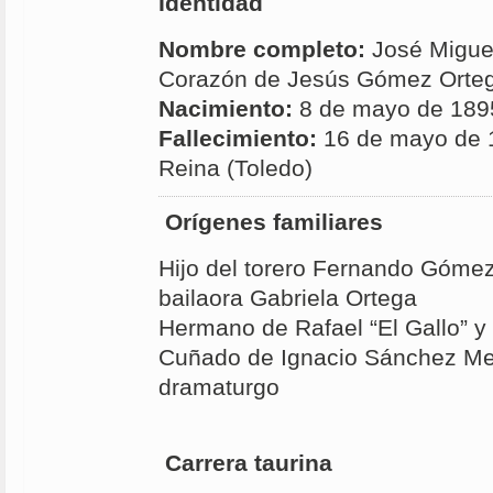
Identidad
Nombre completo:
José Miguel
Corazón de Jesús Gómez Orte
Nacimiento:
8 de mayo de 1895
Fallecimiento:
16 de mayo de 1
Reina (Toledo)
Orígenes familiares
Hijo del torero Fernando Gómez 
bailaora Gabriela Ortega
Hermano de Rafael “El Gallo” 
Cuñado de Ignacio Sánchez Mej
dramaturgo
Carrera taurina