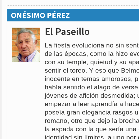
ONÉSIMO PÉREZ
El Paseillo
La fiesta evoluciona no sin sent
de las épocas, como la hizo ev
con su temple, quietud y su ap
sentir el toreo. Y eso que Belm
inocente en temas amorosos, p
había sentido el alago de vers
jóvenes de afición desmedida; 
empezar a leer aprendía a hace
poseía gran elegancia rasgos u
romano, otro que dejo la broch
la espada con la que sería una
identidad sin límites, a uno po