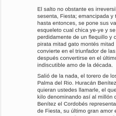
El salto no obstante es irreversi
sesenta, Fiesta; emancipada y 
hasta entonces, se pone sus v
esqueleto cual chica ye-ye y s
perdidamente de un flequillo y 
pirata mitad gato montés mitad 
convierte en el triunfador de l
después convertirse en el últim
indiscutible amo de la década.
Salió de la nada, el torero de l
Palma del Rio. Huracán Benítez
quieran ustedes llamarle, el qu
kilo denominando así al millón
Benítez el Cordobés representa 
de Fiesta, su último gran amor 