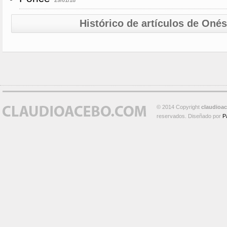
29/01/18
Histórico de artículos de Oné
© 2014 Copyright
claudioa
reservados. Diseñado por
P