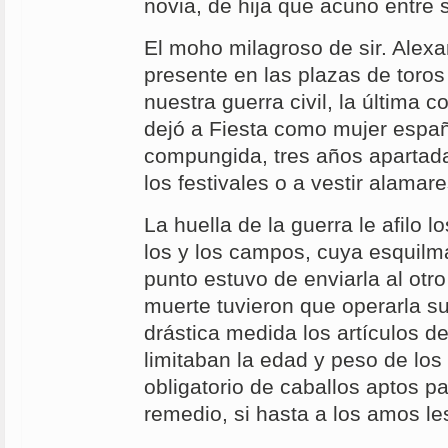
novia, de hija que acuno entre 
El moho milagroso de sir. Alex
presente en las plazas de tor
nuestra guerra civil, la última c
dejó a Fiesta como mujer españ
compungida, tres años apartada 
los festivales o a vestir alamares
La huella de la guerra le afilo 
los y los campos, cuya esquilm
punto estuvo de enviarla al otr
muerte tuvieron que operarla s
drástica medida los artículos d
limitaban la edad y peso de los
obligatorio de caballos aptos p
remedio, si hasta a los amos les