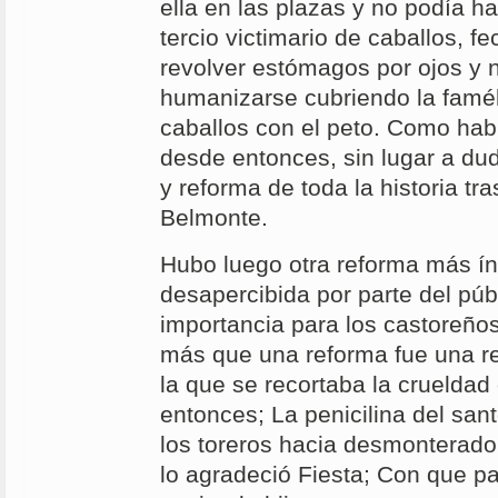
ella en las plazas y no podía h
tercio victimario de caballos, f
revolver estómagos por ojos y na
humanizarse cubriendo la famé
caballos con el peto. Como hab
desde entonces, sin lugar a du
y reforma de toda la historia tr
Belmonte.
Hubo luego otra reforma más í
desapercibida por parte del púb
importancia para los castoreño
más que una reforma fue una re
la que se recortaba la crueldad
entonces; La penicilina del san
los toreros hacia desmonterado
lo agradeció Fiesta; Con que p