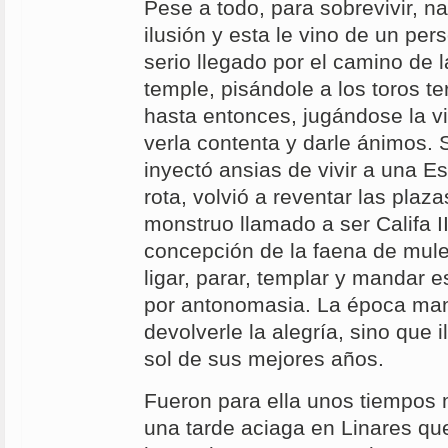
Pese a todo, para sobrevivir, n
ilusión y esta le vino de un pe
serio llegado por el camino de l
temple, pisándole a los toros t
hasta entonces, jugándose la vi
verla contenta y darle ánimos.
inyectó ansias de vivir a una 
rota, volvió a reventar las plaz
monstruo llamado a ser Califa II
concepción de la faena de mulet
ligar, parar, templar y mandar e
por antonomasia. La época mano
devolverle la alegría, sino que 
sol de sus mejores años.
Fueron para ella unos tiempos 
una tarde aciaga en Linares que