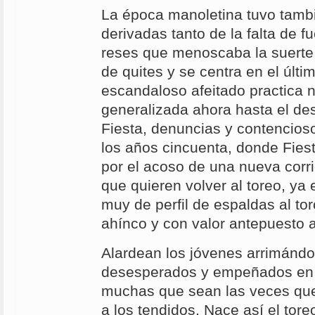
La época manoletina tuvo tambi
derivadas tanto de la falta de fu
reses que menoscaba la suerte d
de quites y se centra en el últi
escandaloso afeitado practica 
generalizada ahora hasta el des
Fiesta, denuncias y contencios
los años cincuenta, donde Fie
por el acoso de una nueva corr
que quieren volver al toreo, ya
muy de perfil de espaldas al tor
ahínco y con valor antepuesto a
Alardean los jóvenes arrimánd
desesperados y empeñados en a
muchas que sean las veces que
a los tendidos. Nace así el tore