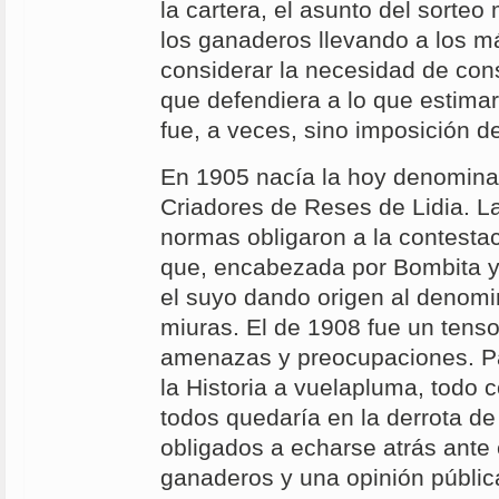
la cartera, el asunto del sorteo
los ganaderos llevando a los m
considerar la necesidad de cons
que defendiera a lo que estima
fue, a veces, sino imposición de
En 1905 nacía la hoy denomin
Criadores de Reses de Lidia. L
normas obligaron a la contestac
que, encabezada por Bombita y
el suyo dando origen al denomi
miuras. El de 1908 fue un tens
amenazas y preocupaciones. Pa
la Historia a vuelapluma, todo
todos quedaría en la derrota de
obligados a echarse atrás ante 
ganaderos y una opinión públic