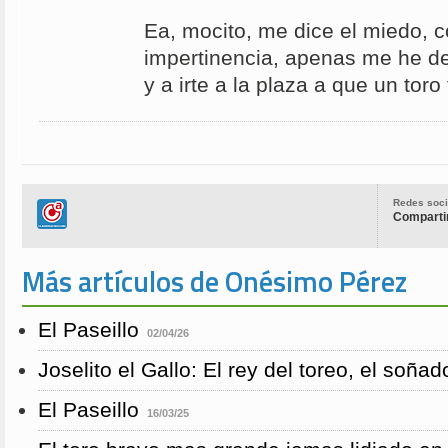
Ea, mocito, me dice el miedo, c
impertinencia, apenas me he de
y a irte a la plaza a que un tor
Redes soci
Compartir
Más artículos de Onésimo Pérez
El Paseillo
02/04/26
Joselito el Gallo: El rey del toreo, el soña
El Paseillo
16/03/25