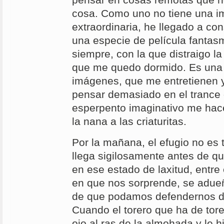
pensar en cosas remotas que n
cosa. Como uno no tiene una i
extraordinaria, he llegado a co
una especie de película fantas
siempre, con la que distraigo l
que me quedo dormido. Es una 
imágenes, que me entretienen 
pensar demasiado en el trance d
esperpento imaginativo me hac
la nana a las criaturitas.
Por la mañana, el efugio no es t
llega sigilosamente antes de qu
en ese estado de laxitud, entre e
en que nos sorprende, se adue
de que podamos defendernos d
Cuando el torero que ha de tore
ojo al ras de la almohada y le hi