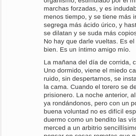
organismo, estimulado por el mi
marchas forzadas, y es indudab
menos tiempo, y se tiene más i
segrega más ácido úrico, y hast
se dilatan y se suda más copio
No hay que darle vueltas. Es e
bien. Es un íntimo amigo mío.
La mañana del día de corrida, 
Uno dormido, viene el miedo ca
ruido, sin despertarnos, se inst
la cama. Cuando el torero se de
prisionero. La noche anterior, 
ya rondándonos, pero con un p
buena voluntad no es difícil es
duermo como un bendito las vís
merced a un arbitrio sencillísi