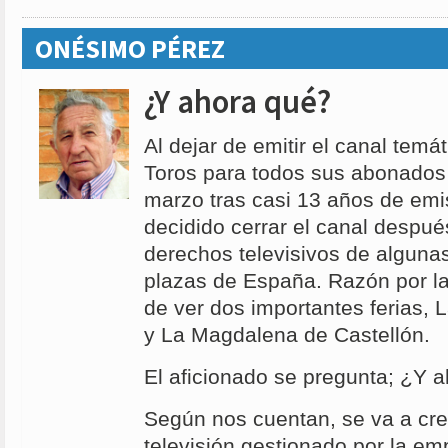
ONÉSIMO PÉREZ
¿Y ahora qué?
Al dejar de emitir el canal temá
Toros para todos sus abonados
marzo tras casi 13 años de emi
decidido cerrar el canal despué
derechos televisivos de algunas
plazas de España. Razón por la
de ver dos importantes ferias, 
y La Magdalena de Castellón.
El aficionado se pregunta; ¿Y 
Según nos cuentan, se va a cre
televisión gestionado por la e