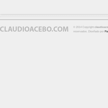
© 2014 Copyright
claudioac
reservados. Diseñado por
Pa