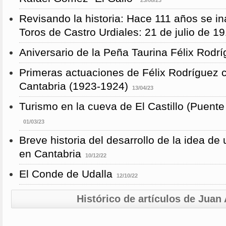
23/08/23
Revisando la historia: Hace 111 años se i
Toros de Castro Urdiales: 21 de julio de 1
Aniversario de la Peña Taurina Félix Rodr
Primeras actuaciones de Félix Rodríguez 
Cantabria (1923-1924)
13/04/23
Turismo en la cueva de El Castillo (Puent
01/03/23
Breve historia del desarrollo de la idea de
en Cantabria
10/12/22
El Conde de Udalla
12/10/22
Histórico de artículos de Jua