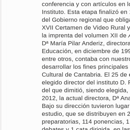
conferencia y con artículos en 
Instituto. Esta etapa finalizó e
del Gobierno regional que oblig
XVII Certamen de Video Rural y
la imprenta del volumen XII de
Dª María Pilar Anderiz, director
Educación, en diciembre de 19
entre otros, contaba con nuestro
desarrollar los fines principales 
Cultural de Cantabria. El 25 de
elegido director del instituto D
del que dimitió, siendo elegida, 
2012, la actual directora, Dª A
Bajo su dirección tuvieron luga
estudio, que se distribuyen en 
preparatorias, 114 ponencias, 
debates y 1 cata dirigida, en la