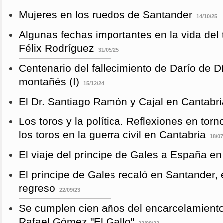
Mujeres en los ruedos de Santander
14/10/25
Algunas fechas importantes en la vida del 
Félix Rodríguez
31/05/25
Centenario del fallecimiento de Darío de D
montañés (I)
15/12/24
El Dr. Santiago Ramón y Cajal en Cantabri
Los toros y la política. Reflexiones en torn
los toros en la guerra civil en Cantabria
18/07
El viaje del príncipe de Gales a España en
El príncipe de Gales recaló en Santander, 
regreso
22/09/23
Se cumplen cien años del encarcelamient
Rafael Gómez "El Gallo"