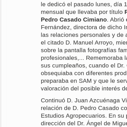
le dedicó el pasado lunes, día 
mensual que llevaba por título
Pedro Casado Cimiano
. Abrió
Fernández, directora de dicho I
las relaciones personales y de
el citado D. Manuel Arroyo, mi
sobre la pantalla fotografías fam
profesionales,... Rememoraba l
sus cumpleaños, cuando el Dr.
obsequiaba con diferentes prod
preparaba en SAM y que le ser
valoración del posible interés d
Continuó D. Juan Azcuénaga Vie
relación de D. Pedro Casado con
Estudios Agropecuarios. En su p
dirección del Dr. Ángel de Migu