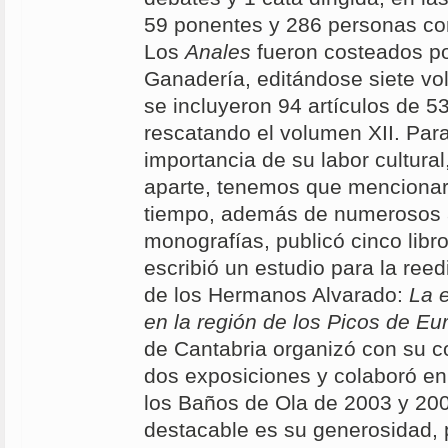
59 ponentes y 286 personas con
Los
Anales
fueron costeados po
Ganadería, editándose siete vo
se incluyeron 94 artículos de 53
rescatando el volumen XII. Para
importancia de su labor cultural,
aparte, tenemos que mencionar
tiempo, además de numerosos a
monografías, publicó cinco libro
escribió un estudio para la ree
de los Hermanos Alvarado:
La 
en la región de los Picos de Eu
de Cantabria organizó con su c
dos exposiciones y colaboró en
los Baños de Ola de 2003 y 200
destacable es su generosidad, 