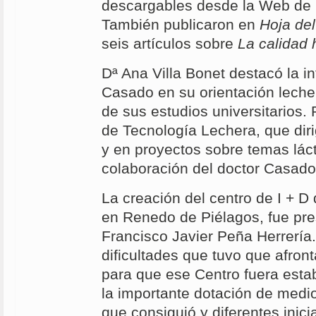
descargables desde la Web de r
También publicaron en
Hoja de
seis artículos sobre
La calidad 
Dª Ana Villa Bonet destacó la i
Casado en su orientación lechera
de sus estudios universitarios. 
de Tecnología Lechera, que dir
y en proyectos sobre temas láct
colaboración del doctor Casado
La creación del centro de I + D
en Renedo de Piélagos, fue pre
Francisco Javier Peña Herrería
dificultades que tuvo que afron
para que ese Centro fuera esta
la importante dotación de medi
que consiguió y diferentes inic