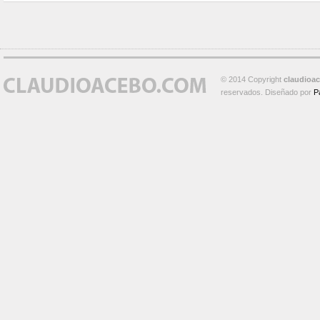
© 2014 Copyright
claudioa
reservados. Diseñado por
P