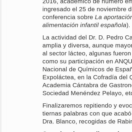
2016, académico de número emé
ingresado el 25 de noviembre 
conferencia sobre
La aportació
alimentación infantil española
).
La actividad del Dr. D. Pedro 
amplia y diversa, aunque mayo
al sector lácteo, algunas fuer
como su participación en ANQ
Nacional de Químicos de España
Expoláctea, en la Cofradía del 
Academia Cántabra de Gastrono
Sociedad Menéndez Pelayo, et
Finalizaremos repitiendo y evo
tiernas palabras con que acabó
Dra. Blanco, recogidas de Rabi