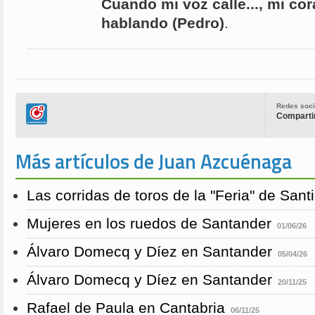
Cuando mi voz calle..., mi cor
hablando (Pedro)
.
Redes soci
Compartir
Más artículos de Juan Azcuénaga
Las corridas de toros de la "Feria" de San
Mujeres en los ruedos de Santander
01/06/26
Álvaro Domecq y Díez en Santander
05/04/26
Álvaro Domecq y Díez en Santander
20/11/25
Rafael de Paula en Cantabria
06/11/25