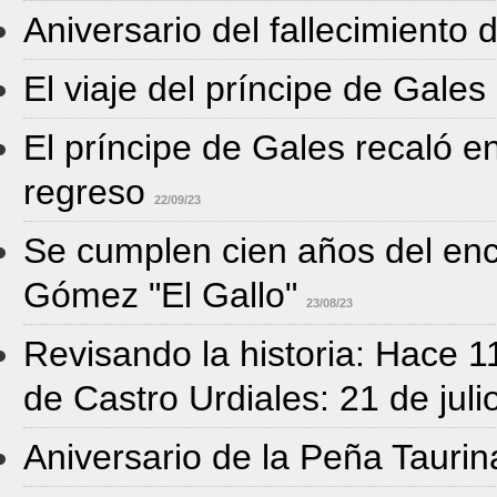
Aniversario del fallecimiento
El viaje del príncipe de Gale
El príncipe de Gales recaló e
regreso
22/09/23
Se cumplen cien años del en
Gómez "El Gallo"
23/08/23
Revisando la historia: Hace 1
de Castro Urdiales: 21 de jul
Aniversario de la Peña Taurin