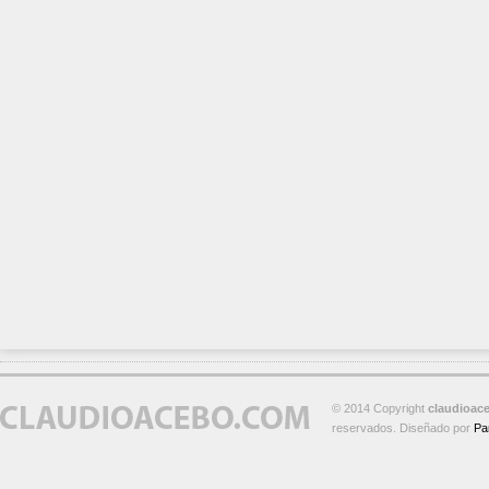
© 2014 Copyright
claudioac
reservados. Diseñado por
Pa