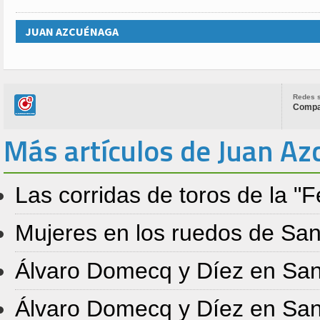
JUAN AZCUÉNAGA
Redes s
Compar
Más artículos de Juan A
Las corridas de toros de la "
Mujeres en los ruedos de Sa
Álvaro Domecq y Díez en Sa
Álvaro Domecq y Díez en Sa