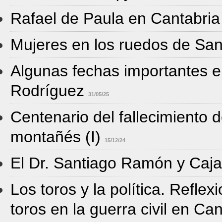
Rafael de Paula en Cantabria
Mujeres en los ruedos de Sa
Algunas fechas importantes en
Rodríguez
31/05/25
Centenario del fallecimiento 
montañés (I)
15/12/24
El Dr. Santiago Ramón y Caja
Los toros y la política. Reflex
toros en la guerra civil en Ca