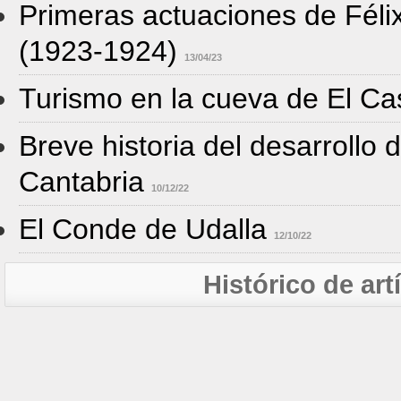
Primeras actuaciones de Féli
(1923-1924)
13/04/23
Turismo en la cueva de El Ca
Breve historia del desarrollo 
Cantabria
10/12/22
El Conde de Udalla
12/10/22
Histórico de ar