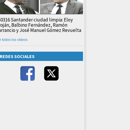
50316 Santander ciudad limpia: Eloy
roján, Balbino Fernández, Ramón
arrancio y José Manuel Gómez Revuelta
r todos los vídeos
REDES SOCIALES