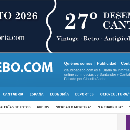
Quiénes somos
Publicidad
Cont
claudioacebo.com es el Diario de Informa
online con noticias de Santander y Cantab
Editado por Claudio Acebo
CANTABRIA
ESPAÑA
ECONOMÍA
DEPORTES
OCIO/CULTURA/
ALERÍAS DE FOTOS
AUDIOS
"VERDAD O MENTIRA"
"LA CUADRILLA"