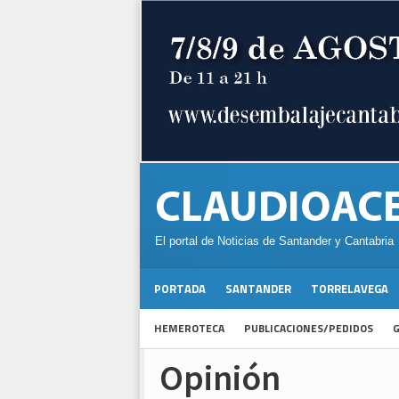
El portal de Noticias de Santander y Cantabria
PORTADA
SANTANDER
TORRELAVEGA
HEMEROTECA
PUBLICACIONES/PEDIDOS
G
Opinión