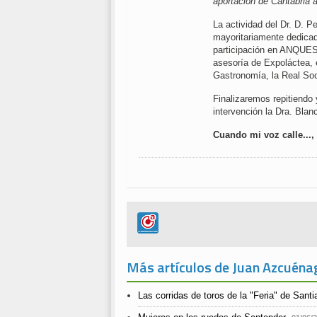
aportación de Cantabria a
La actividad del Dr. D. 
mayoritariamente dedicad
participación en ANQUES
asesoría de Expoláctea, 
Gastronomía, la Real So
Finalizaremos repitiendo
intervención la Dra. Blan
Cuando mi voz calle...,
Más artículos de Juan Azcuéna
Las corridas de toros de la "Feria" de Sant