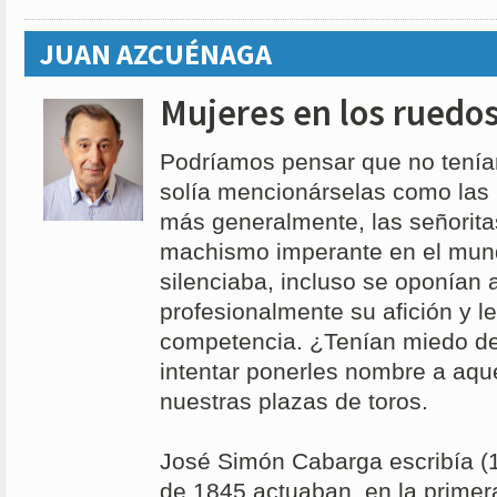
JUAN AZCUÉNAGA
Mujeres en los ruedo
Podríamos pensar que no tenía
solía mencionárselas como las 
más generalmente, las señoritas
machismo imperante en el mund
silenciaba, incluso se oponían 
profesionalmente su afición y le
competencia. ¿Tenían miedo de
intentar ponerles nombre a aqu
nuestras plazas de toros.
José Simón Cabarga escribía (1
de 1845 actuaban, en la primer