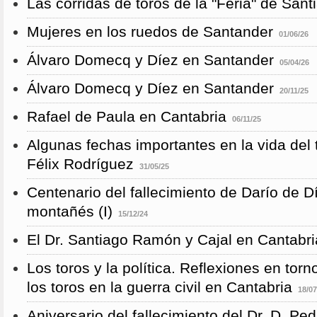
Las corridas de toros de la "Feria" de San
Mujeres en los ruedos de Santander
01/06/26
Álvaro Domecq y Díez en Santander
05/04/26
Álvaro Domecq y Díez en Santander
20/11/25
Rafael de Paula en Cantabria
06/11/25
Algunas fechas importantes en la vida del 
Félix Rodríguez
31/05/25
Centenario del fallecimiento de Darío de D
montañés (I)
15/12/24
El Dr. Santiago Ramón y Cajal en Cantabri
Los toros y la política. Reflexiones en torn
los toros en la guerra civil en Cantabria
18/07
Aniversario del fallecimiento del Dr. D. P