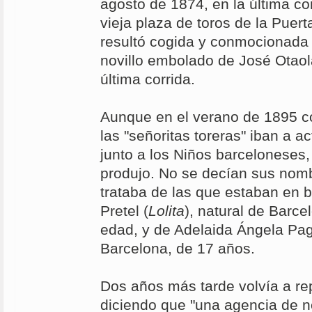
agosto de 1874, en la última co
vieja plaza de toros de la Puert
resultó cogida y conmocionada a
novillo embolado de José Otaol
última corrida.
Aunque en el verano de 1895 co
las "señoritas toreras" iban a a
junto a los Niños barceloneses,
produjo. No se decían sus nom
trataba de las que estaban en
Pretel (
Lolita
), natural de Barc
edad, y de Adelaida Ángela Pa
Barcelona, de 17 años.
Dos años más tarde volvía a rep
diciendo que "una agencia de n