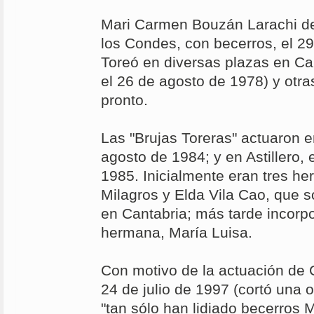
Mari Carmen Bouzán Larachi de
los Condes, con becerros, el 2
Toreó en diversas plazas en Ca
el 26 de agosto de 1978) y otras
pronto.
Las "Brujas Toreras" actuaron e
agosto de 1984; y en Astillero,
1985. Inicialmente eran tres he
Milagros y Elda Vila Cao, que s
en Cantabria; más tarde incorp
hermana, María Luisa.
Con motivo de la actuación de C
24 de julio de 1997 (cortó una 
"tan sólo han lidiado becerros