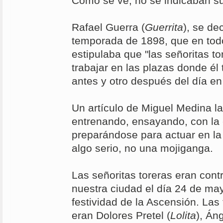
Como se ve, no se indicaban s
Rafael Guerra (
Guerrita
), se de
temporada de 1898, que en tod
estipulaba que "las señoritas t
trabajar en las plazas donde él
antes y otro después del día en 
Un artículo de Miguel Medina l
entrenando, ensayando, con la 
preparándose para actuar en la 
algo serio, no una mojiganga.
Las señoritas toreras eran cont
nuestra ciudad el día 24 de ma
festividad de la Ascensión. Las
eran Dolores Pretel (
Lolita
), Án