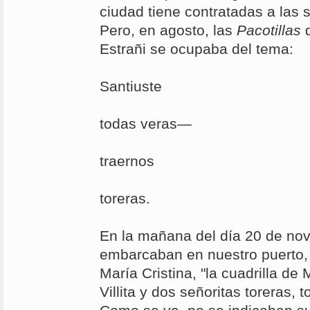
ciudad tiene contratadas a las s
Pero, en agosto, las
Pacotillas
d
Estrañi se ocupaba del tema:
Creo que
Santiuste
— lo di
todas veras—
hace mal
traernos
las seño
toreras.
En la mañana del día 20 de no
embarcaban en nuestro puerto, 
María Cristina, "la cuadrilla de 
Villita y dos señoritas toreras, 