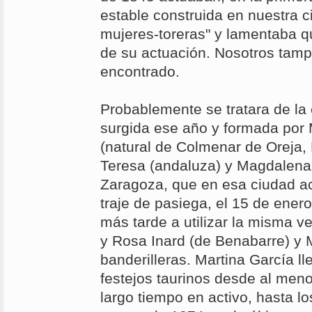
estable construida en nuestra c
mujeres-toreras" y lamentaba q
de su actuación. Nosotros tam
encontrado.
Probablemente se tratara de la 
surgida ese año y formada por 
(natural de Colmenar de Oreja, 
Teresa (andaluza) y Magdalena 
Zaragoza, que en esa ciudad a
traje de pasiega, el 15 de ener
más tarde a utilizar la misma v
y Rosa Inard (de Benabarre) y
banderilleras. Martina García l
festejos taurinos desde al men
largo tiempo en activo, hasta lo