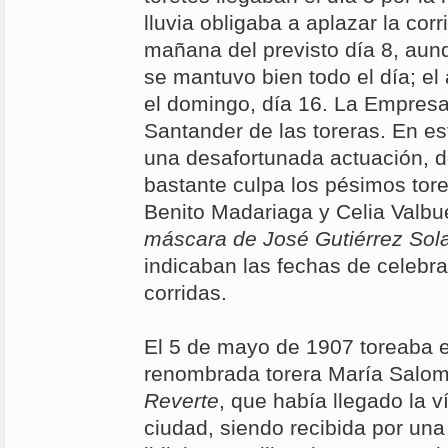
lluvia obligaba a aplazar la corr
mañana del previsto día 8, aun
se mantuvo bien todo el día; el
el domingo, día 16. La Empresa
Santander de las toreras. En es
una desafortunada actuación, d
bastante culpa los pésimos tor
Benito Madariaga y Celia Valb
máscara de José Gutiérrez Sol
indicaban las fechas de celebr
corridas.
El 5 de mayo de 1907 toreaba 
renombrada torera María Sal
Reverte
, que había llegado la v
ciudad, siendo recibida por un