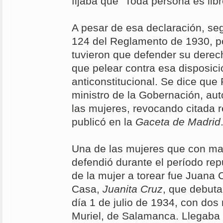
fijaba que "Toda persona es libr
A pesar de esa declaración, seg
124 del Reglamento de 1930, po
tuvieron que defender su derech
que pelear contra esa disposic
anticonstitucional. Se dice que
ministro de la Gobernación, auto
las mujeres, revocando citada r
publicó en la
Gaceta de Madrid
Una de las mujeres que con may
defendió durante el período rep
de la mujer a torear fue Juana 
Casa,
Juanita Cruz
, que debuta
día 1 de julio de 1934, con dos 
Muriel, de Salamanca. Llegaba