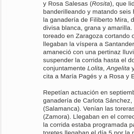
y Rosa Salesas (
Rosita
), que l
banderilleando y matando seis
la ganadería de Filiberto Mira,
divisa blanca, grana y amarilla.
toreado en Zaragoza cortando o
llegaban la víspera a Santander,
amaneció con una pertinaz lluvi
suspender la corrida hasta el d
conjuntamente
Lolita
,
Angelita
cita a María Pagés y a Rosa y 
Repetían actuación en septiemb
ganadería de Carlota Sánchez,
(Salamanca). Venían las toreras
(Zamora). Llegaban en el correo
la corrida estaba programada par
toretes llegaban el día 5 por l