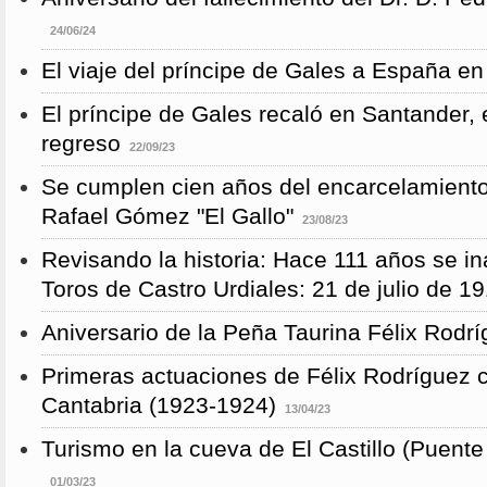
24/06/24
El viaje del príncipe de Gales a España en
El príncipe de Gales recaló en Santander, 
regreso
22/09/23
Se cumplen cien años del encarcelamient
Rafael Gómez "El Gallo"
23/08/23
Revisando la historia: Hace 111 años se i
Toros de Castro Urdiales: 21 de julio de 1
Aniversario de la Peña Taurina Félix Rodr
Primeras actuaciones de Félix Rodríguez 
Cantabria (1923-1924)
13/04/23
Turismo en la cueva de El Castillo (Puent
01/03/23