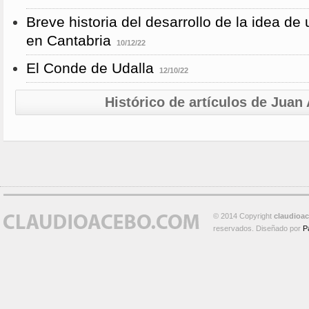
Breve historia del desarrollo de la idea de
en Cantabria
10/12/22
El Conde de Udalla
12/10/22
Histórico de artículos de Jua
© 2014 Copyright
claudioa
reservados. Diseñado por
P