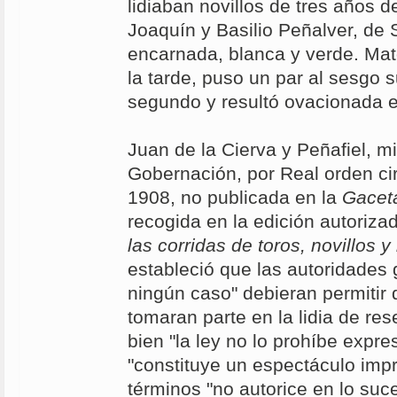
lidiaban novillos de tres años d
Joaquín y Basilio Peñalver, de S
encarnada, blanca y verde. Mat
la tarde, puso un par al sesgo 
segundo y resultó ovacionada 
Juan de la Cierva y Peñafiel, mi
Gobernación, por Real orden cir
1908, no publicada en la
Gacet
recogida en la edición autoriza
las corridas de toros, novillos 
estableció que las autoridades 
ningún caso" debieran permitir 
tomaran parte en la lidia de res
bien "la ley no lo prohíbe expr
"constituye un espectáculo impr
términos "no autorice en lo suce