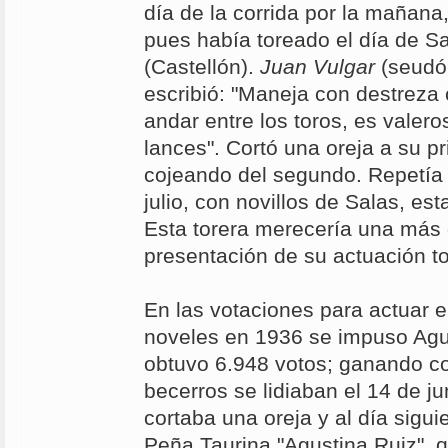
día de la corrida por la mañana,
pues había toreado el día de S
(Castellón).
Juan Vulgar
(seudón
escribió: "Maneja con destreza
andar entre los toros, es valero
lances". Cortó una oreja a su pr
cojeando del segundo. Repetía 
julio, con novillos de Salas, es
Esta torera merecería una más 
presentación de su actuación to
En las votaciones para actuar e
noveles en 1936 se impuso Agu
obtuvo 6.948 votos; ganando co
becerros se lidiaban el 14 de j
cortaba una oreja y al día siguie
Peña Taurina "Agustina Ruiz", q