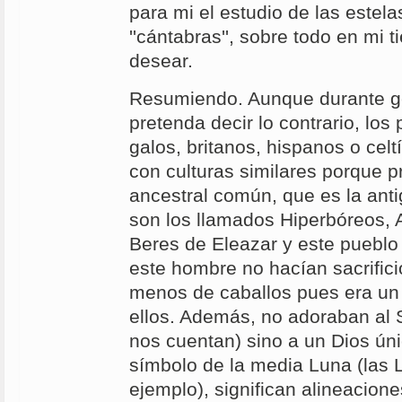
para mi el estudio de las estel
''cántabras'', sobre todo en mi 
desear.
Resumiendo. Aunque durante g
pretenda decir lo contrario, lo
galos, britanos, hispanos o celtí
con culturas similares porque p
ancestral común, que es la antig
son los llamados Hiperbóreos, A
Beres de Eleazar y este puebl
este hombre no hacían sacrifici
menos de caballos pues era un
ellos. Además, no adoraban al S
nos cuentan) sino a un Dios únic
símbolo de la media Luna (las 
ejemplo), significan alineacion