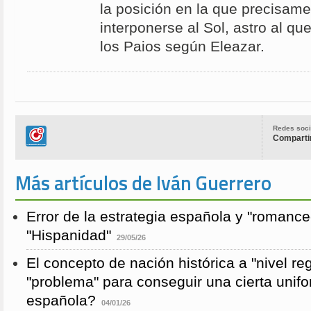
la posición en la que precisame
interponerse al Sol, astro al q
los Paios según Eleazar.
Redes soci
Compartir
Más artículos de Iván Guerrero
Error de la estrategia española y "romance
"Hispanidad"
29/05/26
El concepto de nación histórica a "nivel re
"problema" para conseguir una cierta unifo
española?
04/01/26