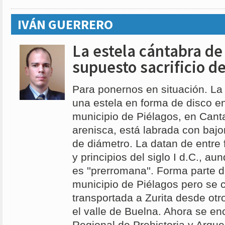
IVÁN GUERRERO
La estela cántabra de 
supuesto sacrificio de
Para ponernos en situación. La 
una estela en forma de disco en
municipio de Piélagos, en Cant
arenisca, está labrada con bajo
de diámetro. La datan de entre f
y principios del siglo I d.C., a
es ''prerromana''. Forma parte 
municipio de Piélagos pero se 
transportada a Zurita desde otro
el valle de Buelna. Ahora se en