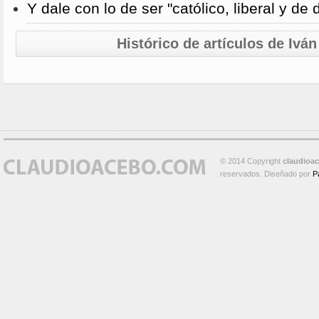
Y dale con lo de ser "católico, liberal y de
Histórico de artículos de Ivá
© 2014 Copyright
claudioa
reservados. Diseñado por
P