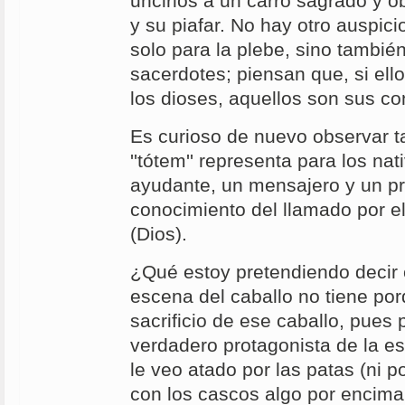
uncirlos a un carro sagrado y o
y su piafar. No hay otro auspic
solo para la plebe, sino también
sacerdotes; piensan que, si ello
los dioses, aquellos son sus con
Es curioso de nuevo observar t
''tótem'' representa para los n
ayudante, un mensajero y un pr
conocimiento del llamado por ell
(Dios).
¿Qué estoy pretendiendo decir 
escena del caballo no tiene por
sacrificio de ese caballo, pues 
verdadero protagonista de la es
le veo atado por las patas (ni po
con los cascos algo por encima