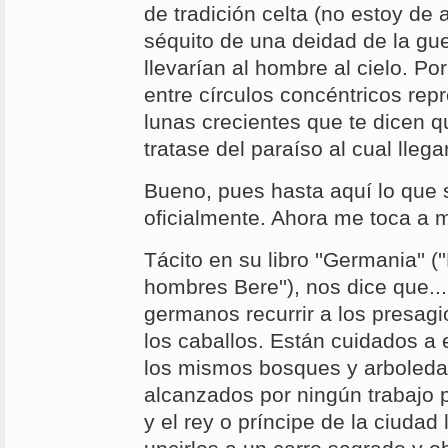
de tradición celta (no estoy de
séquito de una deidad de la gue
llevarían al hombre al cielo. Po
entre círculos concéntricos rep
lunas crecientes que te dicen 
tratase del paraíso al cual llega
Bueno, pues hasta aquí lo que 
oficialmente. Ahora me toca a m
Tácito en su libro ''Germania'' ('
hombres Bere''), nos dice que... 
germanos recurrir a los presag
los caballos. Están cuidados a
los mismos bosques y arboleda
alcanzados por ningún trabajo 
y el rey o príncipe de la ciuda