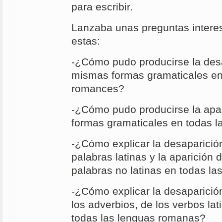
para escribir.
Lanzaba unas preguntas interes
estas:
-¿Cómo pudo producirse la desa
mismas formas gramaticales en
romances?
-¿Cómo pudo producirse la apa
formas gramaticales en todas 
-¿Cómo explicar la desaparició
palabras latinas y la aparición
palabras no latinas en todas l
-¿Cómo explicar la desaparición
los adverbios, de los verbos la
todas las lenguas romanas?