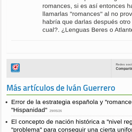
romances, si es así entonces h
llamarlas ''romances'' al no pr
habría que darlas después otro
cual?. ¿Lenguas Beres o Atlante
Redes soci
Compartir
Más artículos de Iván Guerrero
Error de la estrategia española y "romance
"Hispanidad"
29/05/26
El concepto de nación histórica a "nivel re
"problema" para conseguir una cierta unifo