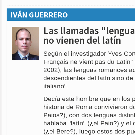
IVÁN GUERRERO
Las llamadas "lengu
no vienen del latín
Según el investigador Yves Corte
Français ne vient pas du Latin"
2002), las lenguas romances ac
descendientes del latín sino de
italiano''.
Decía este hombre que en los p
historia de Roma convivieron d
Paios?), con dos lenguas distin
hablaba ''latín'' (¿el Paio?) y el 
(¿el Bere?), luego estos dos pu