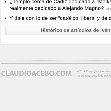
¿Templo cerca de Cádiz dedicado a "Melka
realmente dedicado a Alejando Magno?
29/1
Y dale con lo de ser "católico, liberal y de
Histórico de artículos de Ivá
© 2014 Copyright
claudioa
reservados. Diseñado por
P