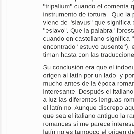
''tripalium'' cuando el comenta 
instrumento de tortura. Que la p
viene de ''slavus'' que significa
''eslavo''. Que la palabra ''foresta
cuando en castellano significa ''
encontrado ''estuvo ausente''), e
timan hasta con las traduccione
Su conclusión era que el indoe
origen al latín por un lado, y por 
mucho antes de la época roman
interesante. Después el italian
a luz las diferentes lenguas r
el latín no. Aunque discrepo aq
que sea el italiano antiguo la r
romances si me parece interesa
latín no es tampoco el origen d