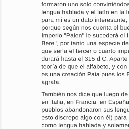
formaron uno solo convirtiéndose
lengua hablada y el latín en la 
para mi es un dato interesante,
porque según nos cuenta el bue
Imperio ''Paien'' le sucederá el
Bere'', por tanto una especie de
que sería el tercer o cuarto imper
durará hasta el 315 d.C. Aparte
teoría de que el alfabeto, y con 
es una creación Paia pues los B
ágrafa.
También nos dice que luego de
en Italia, en Francia, en Españ
pueblos abandonaron sus lengu
esto discrepo algo con él) para 
como lengua hablada y solamente