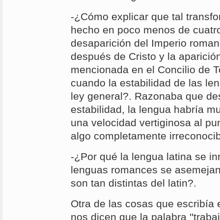
-¿Cómo explicar que tal transf
hecho en poco menos de cuatro 
desaparición del Imperio roman
después de Cristo y la aparici
mencionada en el Concilio de T
cuando la estabilidad de las le
ley general?. Razonaba que de
estabilidad, la lengua habría m
una velocidad vertiginosa al pu
algo completamente irreconocib
-¿Por qué la lengua latina se in
lenguas romances se asemejan 
son tan distintas del latin?.
Otra de las cosas que escribía 
nos dicen que la palabra ''trabaj