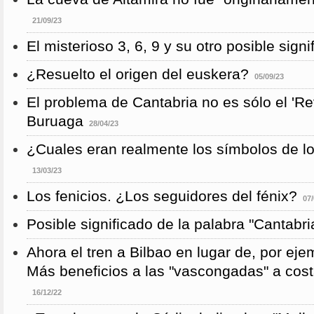
21/09/23
El misterioso 3, 6, 9 y su otro posible signi
¿Resuelto el origen del euskera?
05/09/23
El problema de Cantabria no es sólo el 'Re
Buruaga
28/04/23
¿Cuales eran realmente los símbolos de l
13/03/23
Los fenicios. ¿Los seguidores del fénix?
07/
Posible significado de la palabra "Cantabri
Ahora el tren a Bilbao en lugar de, por eje
Más beneficios a las "vascongadas" a cost
16/12/22