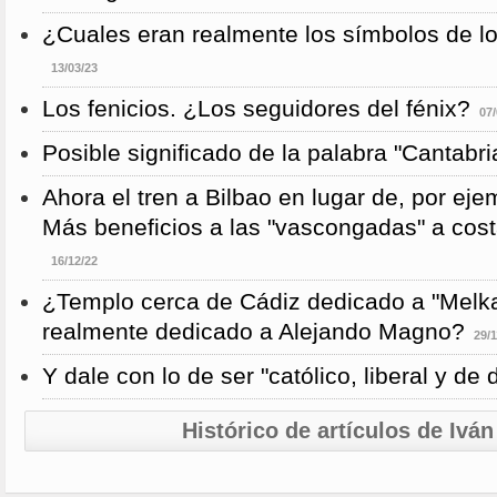
¿Cuales eran realmente los símbolos de l
13/03/23
Los fenicios. ¿Los seguidores del fénix?
07/
Posible significado de la palabra "Cantabri
Ahora el tren a Bilbao en lugar de, por eje
Más beneficios a las "vascongadas" a cost
16/12/22
¿Templo cerca de Cádiz dedicado a "Melka
realmente dedicado a Alejando Magno?
29/1
Y dale con lo de ser "católico, liberal y de
Histórico de artículos de Ivá