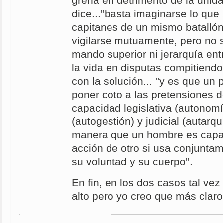
greña en detrimento de la unida
dice...''basta imaginarse lo que 
capitanes de un mismo batallón
vigilarse mutuamente, pero no s
mando superior ni jerarquía ent
la vida en disputas compitiendo 
con la solución... ''y es que un
poner coto a las pretensiones de
capacidad legislativa (autonomí
(autogestión) y judicial (autarq
manera que un hombre es capaz
acción de otro si usa conjuntam
su voluntad y su cuerpo''.
En fin, en los dos casos tal vez
alto pero yo creo que más claro