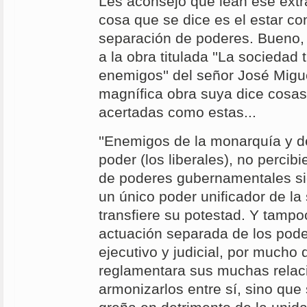
Les aconsejo que lean ese extra
cosa que se dice es el estar co
separación de poderes. Bueno, 
a la obra titulada ''La sociedad 
enemigos'' del señor José Mig
magnífica obra suya dice cosa
acertadas como estas...
''Enemigos de la monarquía y de
poder (los liberales), no percib
de poderes gubernamentales si
un único poder unificador de la
transfiere su potestad. Y tampo
actuación separada de los poder
ejecutivo y judicial, por mucho 
reglamentara sus muchas relaci
armonizarlos entre sí, sino que