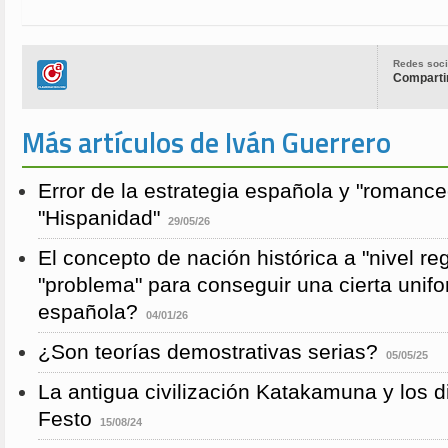
Redes soci
Compartir
Más artículos de Iván Guerrero
Error de la estrategia española y "romance
"Hispanidad"
29/05/26
El concepto de nación histórica a "nivel re
"problema" para conseguir una cierta unifo
española?
04/01/26
¿Son teorías demostrativas serias?
05/05/25
La antigua civilización Katakamuna y los 
Festo
15/08/24