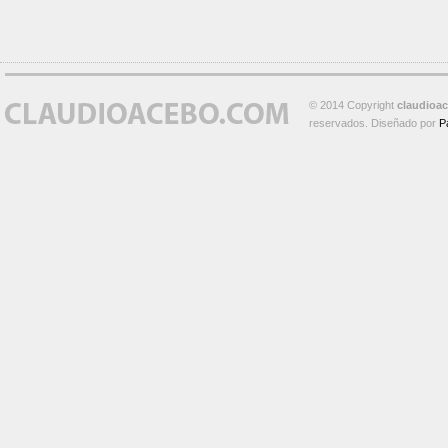
© 2014 Copyright
claudioa
reservados. Diseñado por
P